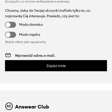
Szczegóły na stronie:
wykluczenia z promocji
.
Chcemy, żeby do Twojej skrzynki trafiało tylko to, co
naprawdę Cię interesuje. Powiedz, czy jest to:
Moda damska
Moda męska
Wybór oferty jest opcjonalny
Zapisz mnie
Answear Club