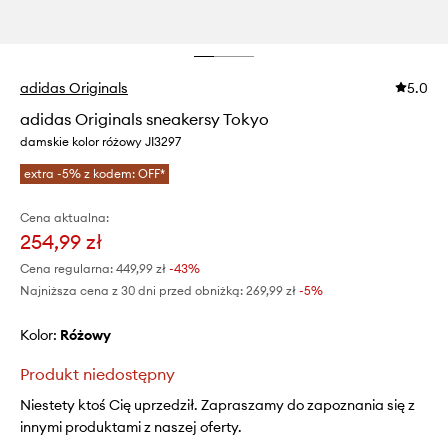
adidas Originals
5.0
adidas Originals sneakersy Tokyo
damskie kolor różowy JI3297
extra -5% z kodem: OFF*
Cena aktualna:
254,99 zł
Cena regularna:
449,99 zł
-43%
Najniższa cena z 30 dni przed obniżką:
269,99 zł
 -5%
Kolor:
różowy
Produkt niedostępny
Niestety ktoś Cię uprzedził. Zapraszamy do zapoznania się z
innymi produktami z naszej oferty.