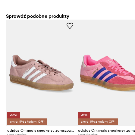
Sprawdź podobne produkty
-10%
-11%
extra -5% z kodem: OFF*
extra -5% z kodem: OFF*
adidas Originals sneakersy zamszowe Gazelle Indoor
Cena aktualna:
Cena aktualna: