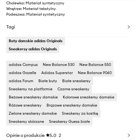
Cholewka: Materiał syntetyczny
Wnętrze: Materiał tekstylny
Podeszwa: Materiał syntetyczny
Tagi
Buty damskie adidas Originals
Sneakersy adidas Originals
adidas Campus
New Balance 530
New Balance 550
adidas Gazelle
Adidas Superstar
New Balance 9060
adidas Forum
Białe buty
Białe sneakersy
Sneakersy na platformie
Czarne sneakersy
Beżowe sneakersy damskie
Kolorowe sneakersy damskie
Różowe sneakersy
Brązowe sneakersy damskie
Zielone sneakersy damskie
Sneakersy za kostkę
Sneakersy skórzane
Sneakersy Guess białe
Opinie o produkcie
5.0
2