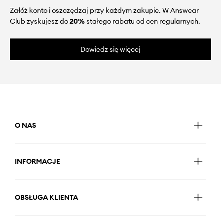
Załóż konto i oszczędzaj przy każdym zakupie. W Answear
Club zyskujesz do
20%
stałego rabatu od cen regularnych.
Dowiedz się więcej
O NAS
INFORMACJE
OBSŁUGA KLIENTA