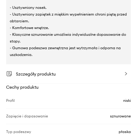
- Usztywniony nosek.
- Usztywniony zapiętek z miękkim wypełnieniem chroni piętę przed
obtarciem.
- Komfortowe wnętrze.
- Klasyczne sznurowanie umożliwia indywidualne dopasowanie do
stopy.
- Gumowa podeszwa zewnętrzna jest wytrzymała i odporna na
uszkodzenia.
Szczegóły produktu
Cechy produktu
Profil
niski
Zapięcie i dopasowanie
sznurowane
Typ podeszwy
płaska