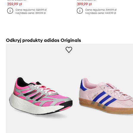
359,99 zł
399,99 zł
Cena regularna:
529,99 zł
Cena regularna:
549,99 zł
Najniższa cena:
399,99 zł
Najniższa cena:
449,99 zł
Odkryj produkty adidas Originals