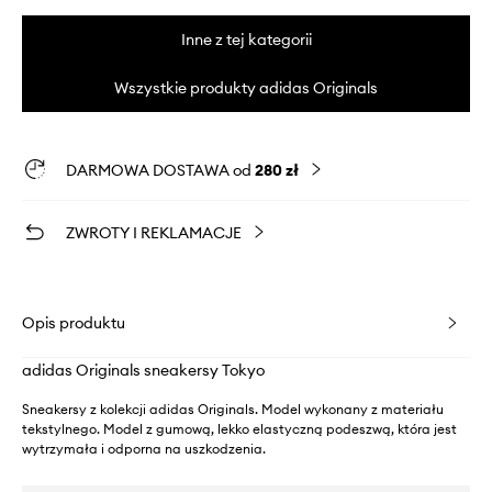
Inne z tej kategorii
Wszystkie produkty adidas Originals
DARMOWA DOSTAWA od
280 zł
ZWROTY I REKLAMACJE
Opis produktu
adidas Originals sneakersy Tokyo
Sneakersy z kolekcji adidas Originals. Model wykonany z materiału
tekstylnego. Model z gumową, lekko elastyczną podeszwą, która jest
wytrzymała i odporna na uszkodzenia.