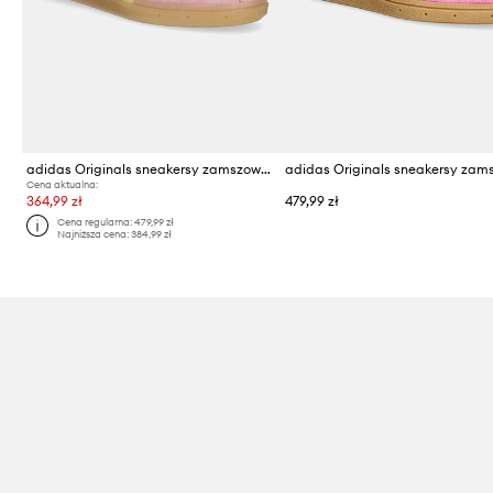
adidas Originals sneakersy zamszowe Muenchen
Cena aktualna:
364,99 zł
479,99 zł
Cena regularna:
479,99 zł
Najniższa cena:
384,99 zł