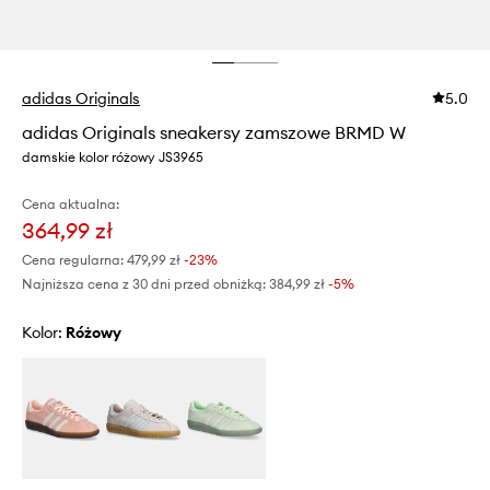
adidas Originals
5.0
adidas Originals sneakersy zamszowe BRMD W
damskie kolor różowy JS3965
Cena aktualna:
364,99 zł
Cena regularna:
479,99 zł
-23%
Najniższa cena z 30 dni przed obniżką:
384,99 zł
 -5%
Kolor:
różowy