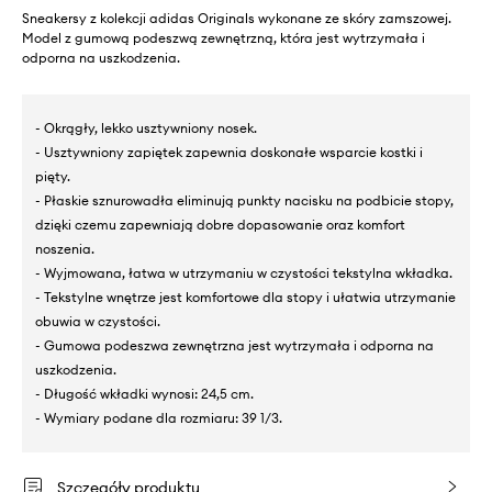
Sneakersy z kolekcji adidas Originals wykonane ze skóry zamszowej.
Model z gumową podeszwą zewnętrzną, która jest wytrzymała i
odporna na uszkodzenia.
- Okrągły, lekko usztywniony nosek.
- Usztywniony zapiętek zapewnia doskonałe wsparcie kostki i
pięty.
- Płaskie sznurowadła eliminują punkty nacisku na podbicie stopy,
dzięki czemu zapewniają dobre dopasowanie oraz komfort
noszenia.
- Wyjmowana, łatwa w utrzymaniu w czystości tekstylna wkładka.
- Tekstylne wnętrze jest komfortowe dla stopy i ułatwia utrzymanie
obuwia w czystości.
- Gumowa podeszwa zewnętrzna jest wytrzymała i odporna na
uszkodzenia.
- Długość wkładki wynosi: 24,5 cm.
- Wymiary podane dla rozmiaru: 39 1/3.
Szczegóły produktu