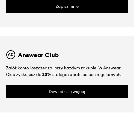
Zapisz mnie
Answear Club
Załóż konto i oszczędzaj przy każdym zakupie. W Answear
Club zyskujesz do
20%
stałego rabatu od cen regularnych.
Dowiedz się więcej