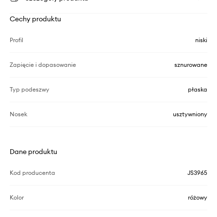
Cechy produktu
Profil
niski
Zapięcie i dopasowanie
sznurowane
Typ podeszwy
płaska
Nosek
usztywniony
Dane produktu
Kod producenta
JS3965
Kolor
różowy