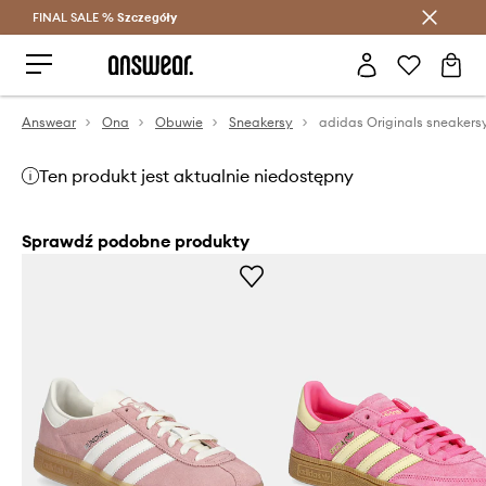
FINAL SALE %
Szczegóły
Oszczędzaj z Answear Club >
Answear
Ona
Obuwie
Sneakersy
Ten produkt jest aktualnie niedostępny
Sprawdź podobne produkty