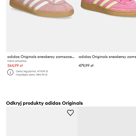
adidas Originals sneakersy zamszowe Muenchen
Cena aktualna:
364,99 zł
479,99 zł
Cena regularna:
479,99 zł
Najniższa cena:
384,99 zł
Odkryj produkty adidas Originals