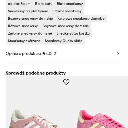
adidas Forum
Białe buty
Białe sneakersy
Sneakersy na platformie
Czarne sneakersy
Beżowe sneakersy damskie
Kolorowe sneakersy damskie
Różowe sneakersy
Brązowe sneakersy damskie
Zielone sneakersy damskie
Sneakersy za kostkę
Sneakersy skórzane
Sneakersy Guess białe
Opinie o produkcie
5.0
2
Sprawdź podobne produkty