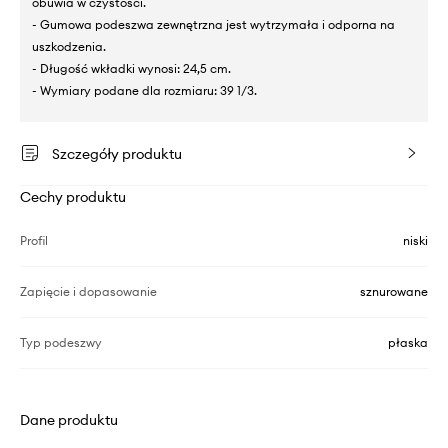
obuwia w czystości.
- Gumowa podeszwa zewnętrzna jest wytrzymała i odporna na
uszkodzenia.
- Długość wkładki wynosi: 24,5 cm.
- Wymiary podane dla rozmiaru: 39 1/3.
Szczegóły produktu
Cechy produktu
Profil
niski
Zapięcie i dopasowanie
sznurowane
Typ podeszwy
płaska
Dane produktu