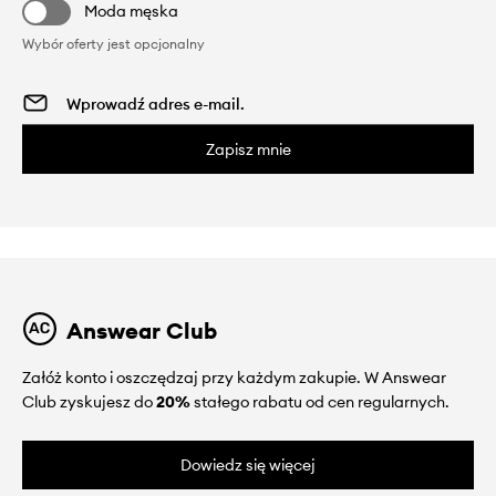
Moda męska
Wybór oferty jest opcjonalny
Zapisz mnie
Answear Club
Załóż konto i oszczędzaj przy każdym zakupie. W Answear
Club zyskujesz do
20%
stałego rabatu od cen regularnych.
Dowiedz się więcej