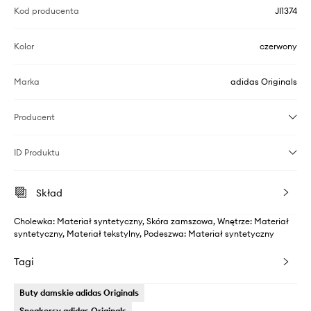
Kod producenta
JI1374
Kolor
czerwony
Marka
adidas Originals
Producent
ID Produktu
Skład
Cholewka: Materiał syntetyczny, Skóra zamszowa, Wnętrze: Materiał
syntetyczny, Materiał tekstylny, Podeszwa: Materiał syntetyczny
Tagi
Buty damskie adidas Originals
Sneakersy adidas Originals