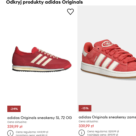
Odkryj produkty adidas Originals
-15%
-24%
adidas Originals sneakersy SL 72 OG
Cena aktualna:
Cena aktualna:
339,99 zł
339,99 zł
Cena regularna:
529,99 zł
Cena regularna:
449,99 zł
Najniższa cena:
399,99 zł
Najniższa cena:
449,99 zł