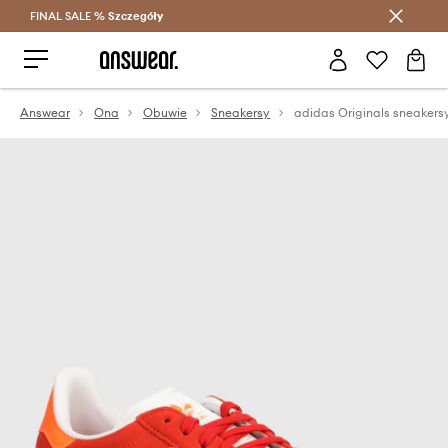
FINAL SALE %
Szczegóły
Oszczędzaj z Answear Club >
Answear
Ona
Obuwie
Sneakersy