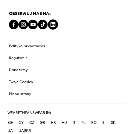
OBSERWUJ NAS NA:
Polityka prywatności
Regulamin
Dane firmy
Twoje Cookies
Mapa strony
WEARETHEANSWEAR IN:
BG
CY
CZ
GR
HR
HU
IT
PL
RO
SI
SK
UA
UA(RU)