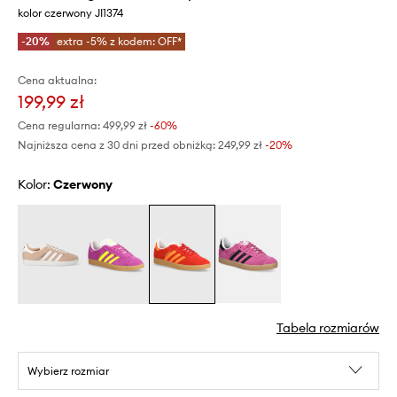
kolor czerwony JI1374
-20%
extra -5% z kodem: OFF*
Cena aktualna:
199,99 zł
Cena regularna:
499,99 zł
-60%
Najniższa cena z 30 dni przed obniżką:
249,99 zł
 -20%
Kolor:
czerwony
Tabela rozmiarów
Wybierz rozmiar