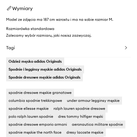
Wymiary
Model ze zdjęcia ma 187 cm wzrostu i ma na sobie rozmiar M.
Rozmiarówka standardowa
Zalecamy wybór rozmiaru, jaki nosisz zazwyczaj.
Tagi
Odzież męska adidas Originals
Spodnie i legginsy męskie adidas Originals
Spodnie dresowe męskie adidas Originals
spodnie dresowe męskie granatowe
columbia spodnie trekkingowe
under armour legginsy męskie
spodnie ellesse męskie
ralph lauren spodnie dresowe
polo ralph lauren spodnie
dres tommy hilfiger męski
spodnie dresowe emporio armani
aeronautica militare spodnie
spodnie męskie the north face
dresy lacoste męskie