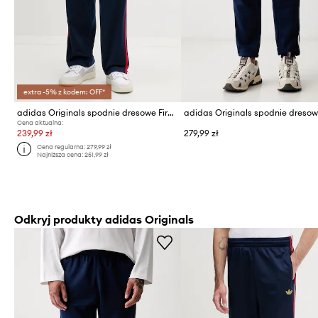
extra -5% z kodem: OFF*
adidas Originals spodnie dresowe Firebird
Cena aktualna:
239,99 zł
279,99 zł
Cena regularna:
279,99 zł
Najniższa cena:
251,99 zł
Odkryj produkty adidas Originals