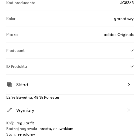
Kod producenta
JC8363
Kolor
granatowy
Marka
adidas Originals
Producent
ID Produktu
Skład
52 % Bawełna, 48 % Poliester
Wymiary
Krój
:
regular fit
Rodzaj nogawek
:
proste, z suwakiem
Stan
:
regularny