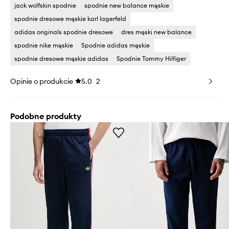
jack wolfskin spodnie
spodnie new balance męskie
spodnie dresowe męskie karl lagerfeld
adidas originals spodnie dresowe
dres męski new balance
spodnie nike męskie
Spodnie adidas męskie
spodnie dresowe męskie adidas
Spodnie Tommy Hilfiger
Opinie o produkcie
5.0
2
Podobne produkty