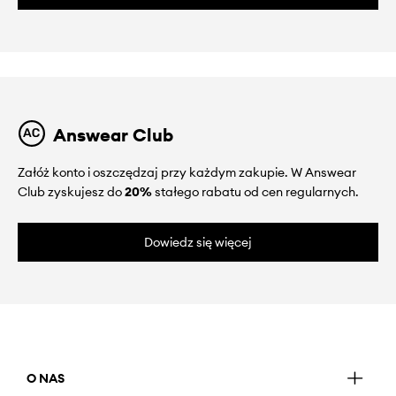
Answear Club
Załóż konto i oszczędzaj przy każdym zakupie. W Answear
Club zyskujesz do
20%
stałego rabatu od cen regularnych.
Dowiedz się więcej
O NAS