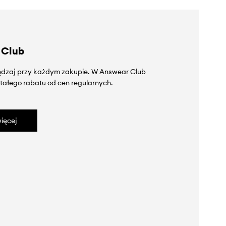
 Club
zędzaj przy każdym zakupie. W Answear Club
tałego rabatu od cen regularnych.
ięcej