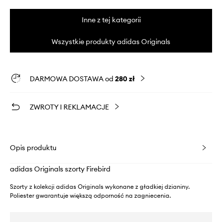
Inne z tej kategorii
Wszystkie produkty adidas Originals
DARMOWA DOSTAWA od
280 zł
ZWROTY I REKLAMACJE
Opis produktu
adidas Originals szorty Firebird
Szorty z kolekcji adidas Originals wykonane z gładkiej dzianiny.
Poliester gwarantuje większą odporność na zagniecenia.