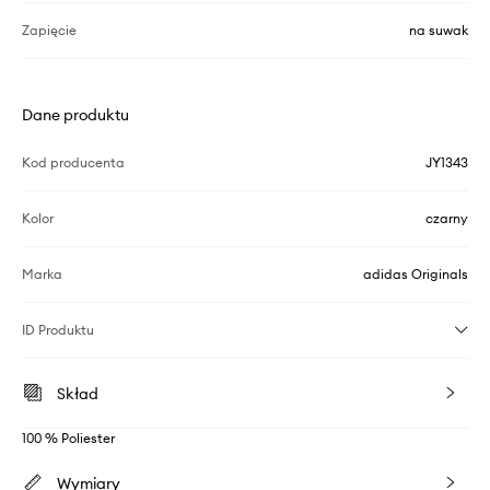
Zapięcie
na suwak
Dane produktu
Kod producenta
JY1343
Kolor
czarny
Marka
adidas Originals
ID Produktu
Skład
100 % Poliester
Wymiary