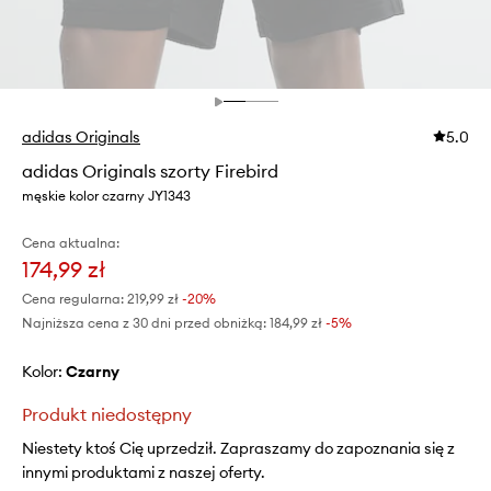
adidas Originals
5.0
adidas Originals szorty Firebird
męskie kolor czarny JY1343
Cena aktualna:
174,99 zł
Cena regularna:
219,99 zł
-20%
Najniższa cena z 30 dni przed obniżką:
184,99 zł
 -5%
Kolor:
czarny
Produkt niedostępny
Niestety ktoś Cię uprzedził. Zapraszamy do zapoznania się z
innymi produktami z naszej oferty.