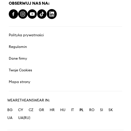
OBSERWUJ NAS NA:
Polityka prywatności
Regulamin
Dane firmy
Twoje Cookies
Mapa strony
WEARETHEANSWEAR IN:
BG
CY
CZ
GR
HR
HU
IT
PL
RO
SI
SK
UA
UA(RU)