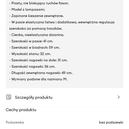
- Prosty, nie blokujący ruchów fason.
- Model z lampasami.
- Zapinane kieszenie zewnętrzne.
- W pasie elastyczna listwa i dodatkowa, wewnętrzna regulacja
szerokości za pomocą troczków.
- Cienka, nieelastyczna dzianina.
- Szerokość w pasie: 41 cm.
- Szerokość w biodrach: 59 cm.
- Wysokość stanu: 32 cm.
- Szerokość nogawki na dole: 31 cm.
- Szerokość nogawki: 36 cm.
- Długość zewnętrzna nogawki: 49 cm.
- Wymiary podane dla rozmiaru: M.
Szczegóły produktu
Cechy produktu
Podszewka
bez podszewki