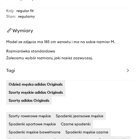
Krój
:
regular fit
Stan
:
regularny
Wymiary
Model ze zdjęcia ma 185 cm wzrostu i ma na sobie rozmiar M.
Rozmiarówka standardowa
Zalecamy wybór rozmiaru, jaki nosisz zazwyczaj.
Tagi
Odzież męska adidas Originals
Szorty męskie adidas Originals
Szorty adidas Originals
Szorty rowerowe męskie
Spodenki jeansowe męskie
Spodenki sportowe męskie
Czarne spodenki
Spodenki męskie bawełniane
Spodenki męskie czarne