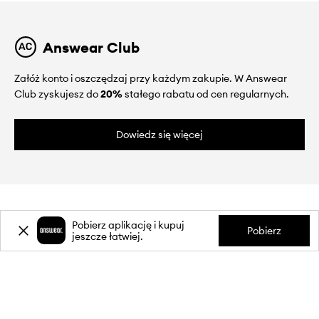
Answear Club
Załóż konto i oszczędzaj przy każdym zakupie. W Answear
Club zyskujesz do
20%
stałego rabatu od cen regularnych.
Dowiedz się więcej
Pobierz aplikację i kupuj
Pobierz
jeszcze łatwiej.
O NAS
INFORMACJE