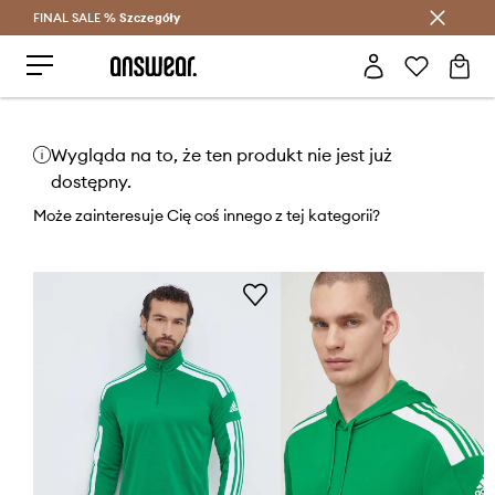
FINAL SALE %
Szczegóły
Oszczędzaj z Answear Club >
Wygląda na to, że ten produkt nie jest już
dostępny.
Może zainteresuje Cię coś innego z tej kategorii?