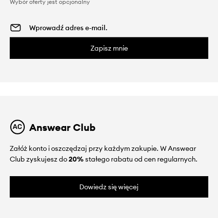
Wybór oferty jest opcjonalny
Zapisz mnie
Answear Club
Załóż konto i oszczędzaj przy każdym zakupie. W Answear
Club zyskujesz do
20%
stałego rabatu od cen regularnych.
Dowiedz się więcej