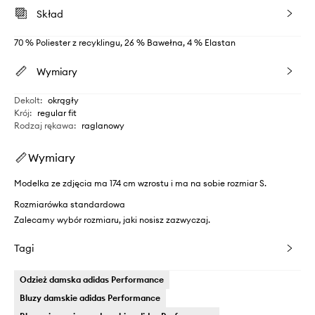
Skład
70 % Poliester z recyklingu, 26 % Bawełna, 4 % Elastan
Wymiary
Dekolt
:
okrągły
Krój
:
regular fit
Rodzaj rękawa
:
raglanowy
Wymiary
Modelka ze zdjęcia ma 174 cm wzrostu i ma na sobie rozmiar S.
Rozmiarówka standardowa
Zalecamy wybór rozmiaru, jaki nosisz zazwyczaj.
Tagi
Odzież damska adidas Performance
Bluzy damskie adidas Performance