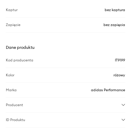
Kaptur
bez kaptura
Zapięcie
bez zapięcia
Dane produktu
Kod producenta
IT9199
Kolor
różowy
Marka
adidas Performance
Producent
ID Produktu