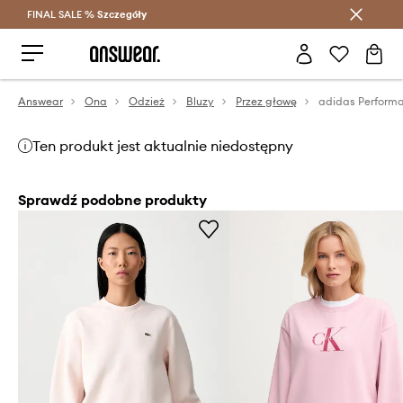
FINAL SALE %
Szczegóły
Oszczędzaj z Answear Club >
Answear
Ona
Odzież
Bluzy
Przez głowę
Ten produkt jest aktualnie niedostępny
Sprawdź podobne produkty