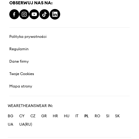
OBSERWUJ NAS NA:
Polityka prywatności
Regulamin
Dane firmy
Twoje Cookies
Mapa strony
WEARETHEANSWEAR IN:
BG
CY
CZ
GR
HR
HU
IT
PL
RO
SI
SK
UA
UA(RU)