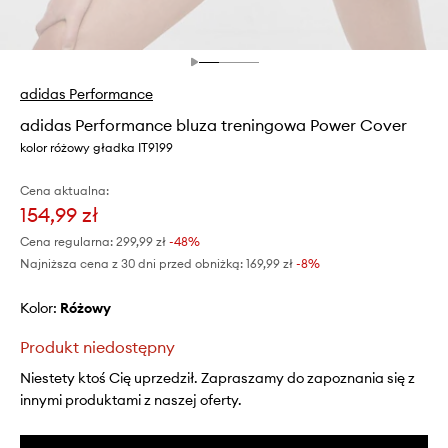
adidas Performance
adidas Performance bluza treningowa Power Cover
kolor różowy gładka IT9199
Cena aktualna:
154,99 zł
Cena regularna:
299,99 zł
-48%
Najniższa cena z 30 dni przed obniżką:
169,99 zł
 -8%
Kolor:
różowy
Produkt niedostępny
Niestety ktoś Cię uprzedził. Zapraszamy do zapoznania się z
innymi produktami z naszej oferty.