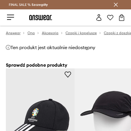
FINAL SALE %
Szczegóły
Oszczędzaj z Answear Club >
Answear
Ona
Akcesoria
Czapki i kapelusze
Czapki z daszk
Ten produkt jest aktualnie niedostępny
Sprawdź podobne produkty