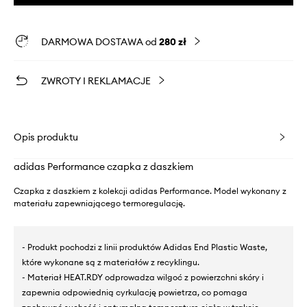
DARMOWA DOSTAWA od
280 zł
ZWROTY I REKLAMACJE
Opis produktu
adidas Performance czapka z daszkiem
Czapka z daszkiem z kolekcji adidas Performance. Model wykonany z
materiału zapewniającego termoregulację.
- Produkt pochodzi z linii produktów Adidas End Plastic Waste,
które wykonane są z materiałów z recyklingu.
- Materiał HEAT.RDY odprowadza wilgoć z powierzchni skóry i
zapewnia odpowiednią cyrkulację powietrza, co pomaga