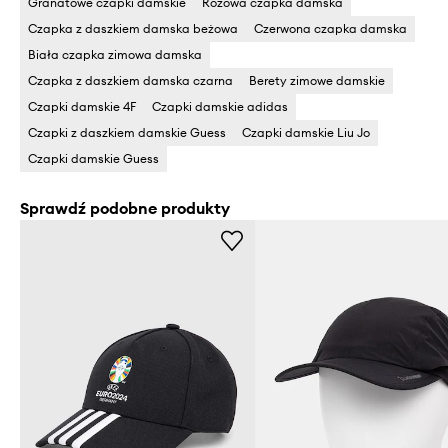
Granatowe czapki damskie
Różowa czapka damska
Czapka z daszkiem damska beżowa
Czerwona czapka damska
Biała czapka zimowa damska
Czapka z daszkiem damska czarna
Berety zimowe damskie
Czapki damskie 4F
Czapki damskie adidas
Czapki z daszkiem damskie Guess
Czapki damskie Liu Jo
Czapki damskie Guess
Sprawdź podobne produkty