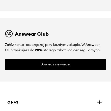
Answear Club
Załóż konto i oszczędzaj przy każdym zakupie. W Answear
Club zyskujesz do
20%
stałego rabatu od cen regularnych.
Dowiedz się więcej
O NAS