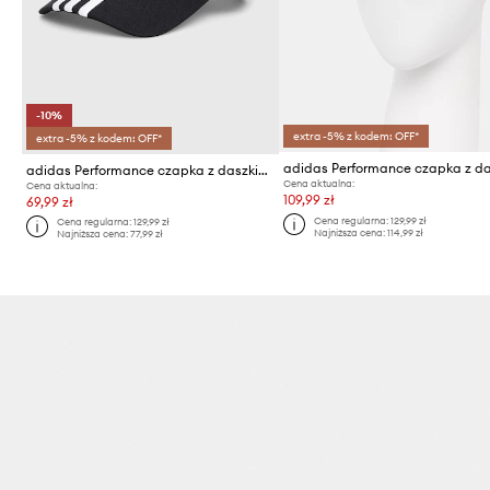
-10%
extra -5% z kodem: OFF*
extra -5% z kodem: OFF*
adidas Performance czapka z daszkiem Euro 2024
Cena aktualna:
Cena aktualna:
109,99 zł
69,99 zł
Cena regularna:
129,99 zł
Cena regularna:
129,99 zł
Najniższa cena:
114,99 zł
Najniższa cena:
77,99 zł