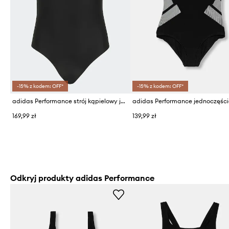
-15% z kodem: OFF*
-15% z kodem: OFF*
adidas Performance strój kąpielowy jednoczęściowy dziecięcy
169,99 zł
139,99 zł
Odkryj produkty adidas Performance