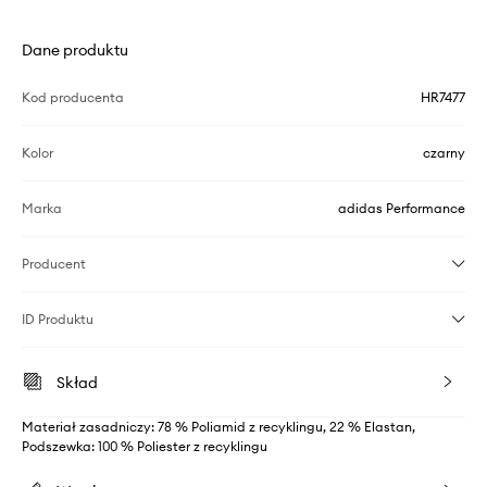
Dane produktu
Kod producenta
HR7477
Kolor
czarny
Marka
adidas Performance
Producent
ID Produktu
Skład
Materiał zasadniczy: 78 % Poliamid z recyklingu, 22 % Elastan,
Podszewka: 100 % Poliester z recyklingu