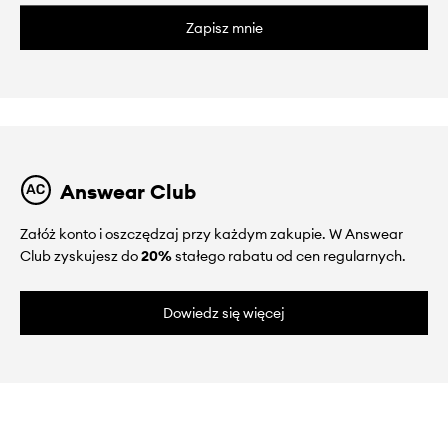
Zapisz mnie
Answear Club
Załóż konto i oszczędzaj przy każdym zakupie. W Answear
Club zyskujesz do
20%
stałego rabatu od cen regularnych.
Dowiedz się więcej