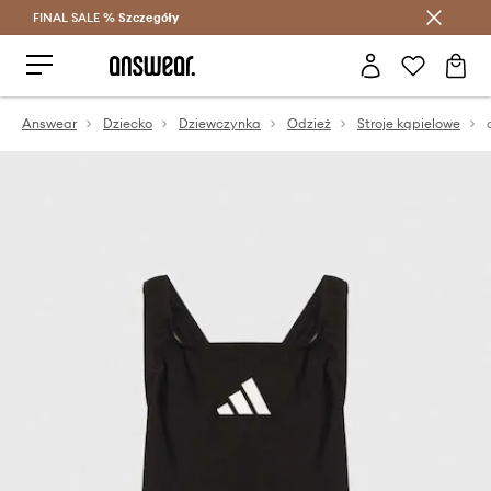
FINAL SALE %
Szczegóły
Oszczędzaj z Answear Club >
Answear
Dziecko
Dziewczynka
Odzież
Stroje kąpielowe