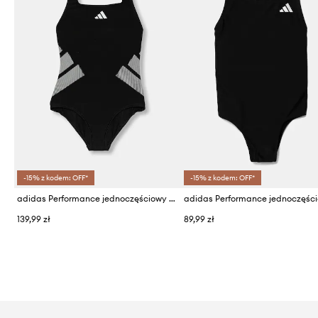
-15% z kodem: OFF*
-15% z kodem: OFF*
adidas Performance jednoczęściowy strój kąpielowy dziecięcy
139,99 zł
89,99 zł