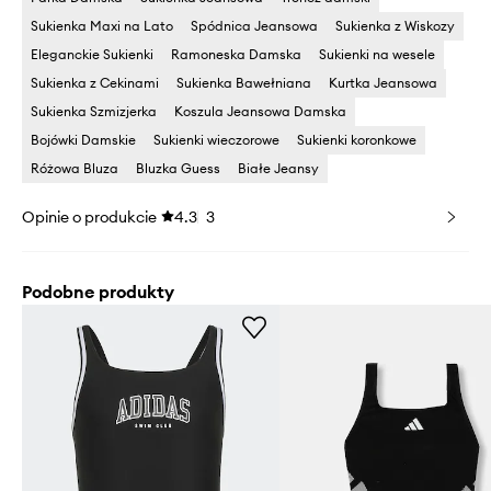
Sukienka Maxi na Lato
Spódnica Jeansowa
Sukienka z Wiskozy
Eleganckie Sukienki
Ramoneska Damska
Sukienki na wesele
Sukienka z Cekinami
Sukienka Bawełniana
Kurtka Jeansowa
Sukienka Szmizjerka
Koszula Jeansowa Damska
Bojówki Damskie
Sukienki wieczorowe
Sukienki koronkowe
Różowa Bluza
Bluzka Guess
Białe Jeansy
Opinie o produkcie
4.3
3
Podobne produkty