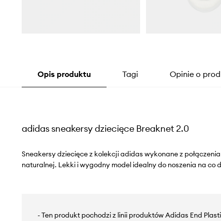
Opis produktu
Tagi
Opinie o prod
adidas sneakersy dziecięce Breaknet 2.0
Sneakersy dziecięce z kolekcji adidas wykonane z połączenia 
naturalnej. Lekki i wygodny model idealny do noszenia na co d
- Ten produkt pochodzi z linii produktów Adidas End Plas