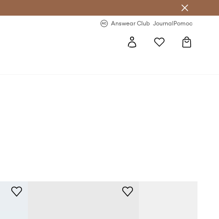
letter >
Regularne nowości >
Answear Club
Journal
Pomoc