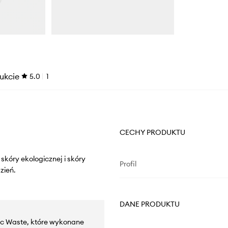
ukcie
5.0
1
CECHY PRODUKTU
skóry ekologicznej i skóry
Profil
zień.
DANE PRODUKTU
tic Waste, które wykonane