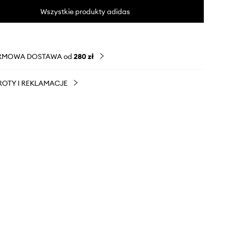
Wszystkie produkty adidas
RMOWA DOSTAWA od
280 zł
OTY I REKLAMACJE