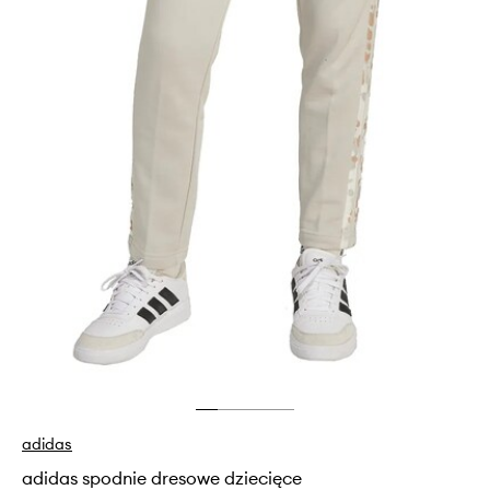
adidas
adidas spodnie dresowe dziecięce