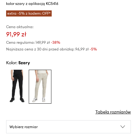
kolor szary z aplikacją KC5416
extra -5% z kodem: OFF*
Cena aktualna:
91,99 zł
Cena regularna:
149,99 zł
-38%
Najniższa cena z 30 dni przed obniżką:
96,99 zł
 -5%
Kolor:
szary
Tabela rozmiarów
Wybierz rozmiar