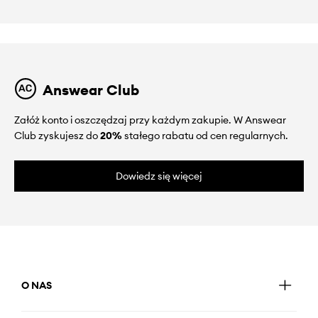
Answear Club
Załóż konto i oszczędzaj przy każdym zakupie. W Answear
Club zyskujesz do
20%
stałego rabatu od cen regularnych.
Dowiedz się więcej
O NAS