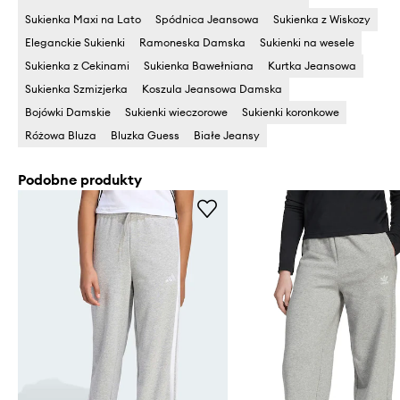
Sukienka Maxi na Lato
Spódnica Jeansowa
Sukienka z Wiskozy
Eleganckie Sukienki
Ramoneska Damska
Sukienki na wesele
Sukienka z Cekinami
Sukienka Bawełniana
Kurtka Jeansowa
Sukienka Szmizjerka
Koszula Jeansowa Damska
Bojówki Damskie
Sukienki wieczorowe
Sukienki koronkowe
Różowa Bluza
Bluzka Guess
Białe Jeansy
Podobne produkty