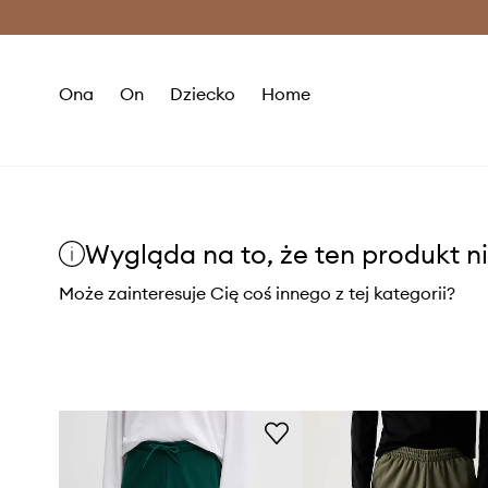
Premium Fashion Benefits >
O
Ona
On
Dziecko
Home
Wygląda na to, że ten produkt ni
Może zainteresuje Cię coś innego z tej kategorii?