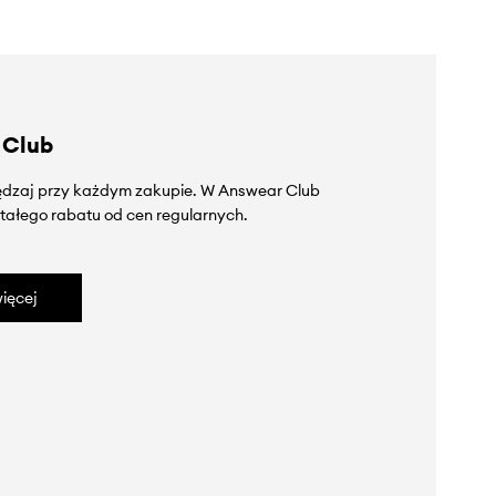
 Club
zędzaj przy każdym zakupie. W Answear Club
tałego rabatu od cen regularnych.
ięcej