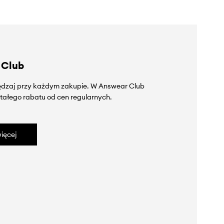
 Club
zędzaj przy każdym zakupie. W Answear Club
tałego rabatu od cen regularnych.
ięcej