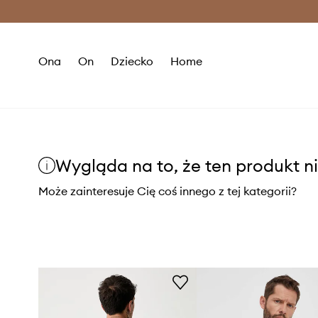
Premium Fashion Benefits >
O
Ona
On
Dziecko
Home
Wygląda na to, że ten produkt ni
Może zainteresuje Cię coś innego z tej kategorii?