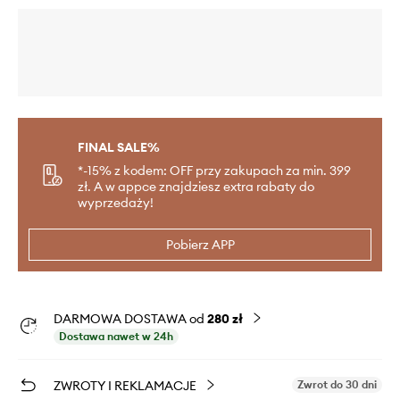
FINAL SALE%
*-15% z kodem: OFF przy zakupach za min. 399
zł. A w appce znajdziesz extra rabaty do
wyprzedaży!
Pobierz APP
DARMOWA DOSTAWA od
280 zł
Dostawa nawet w 24h
ZWROTY I REKLAMACJE
Zwrot do 30 dni