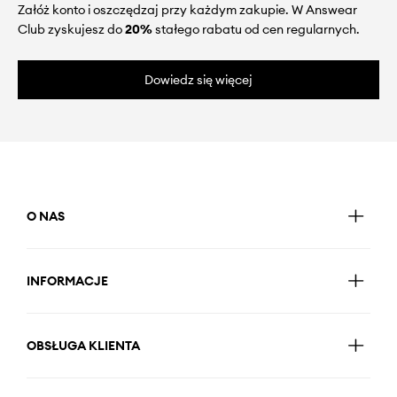
Załóż konto i oszczędzaj przy każdym zakupie. W Answear
Club zyskujesz do
20%
stałego rabatu od cen regularnych.
Dowiedz się więcej
O NAS
INFORMACJE
OBSŁUGA KLIENTA