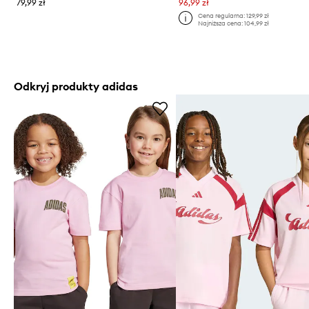
79,99 zł
96,99 zł
Cena regularna:
129,99 zł
Najniższa cena:
104,99 zł
Odkryj produkty adidas