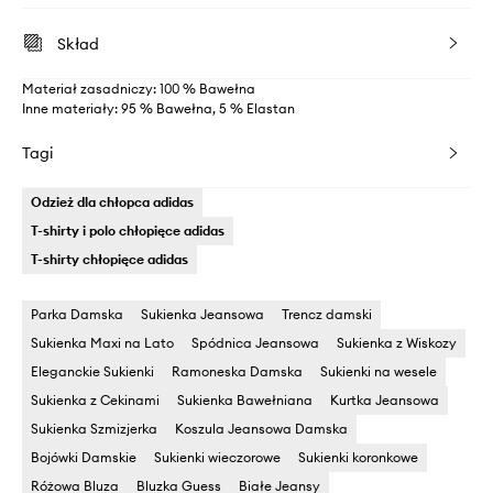
Skład
Materiał zasadniczy: 100 % Bawełna
Inne materiały: 95 % Bawełna, 5 % Elastan
Tagi
Odzież dla chłopca adidas
T-shirty i polo chłopięce adidas
T-shirty chłopięce adidas
Parka Damska
Sukienka Jeansowa
Trencz damski
Sukienka Maxi na Lato
Spódnica Jeansowa
Sukienka z Wiskozy
Eleganckie Sukienki
Ramoneska Damska
Sukienki na wesele
Sukienka z Cekinami
Sukienka Bawełniana
Kurtka Jeansowa
Sukienka Szmizjerka
Koszula Jeansowa Damska
Bojówki Damskie
Sukienki wieczorowe
Sukienki koronkowe
Różowa Bluza
Bluzka Guess
Białe Jeansy