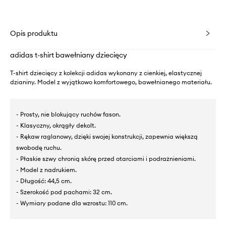
Opis produktu
adidas t-shirt bawełniany dziecięcy
T-shirt dziecięcy z kolekcji adidas wykonany z cienkiej, elastycznej
dzianiny. Model z wyjątkowo komfortowego, bawełnianego materiału.
- Prosty, nie blokujący ruchów fason.
- Klasyczny, okrągły dekolt.
- Rękaw raglanowy, dzięki swojej konstrukcji, zapewnia większą
swobodę ruchu.
- Płaskie szwy chronią skórę przed otarciami i podrażnieniami.
- Model z nadrukiem.
- Długość: 44,5 cm.
- Szerokość pod pachami: 32 cm.
- Wymiary podane dla wzrostu: 110 cm.