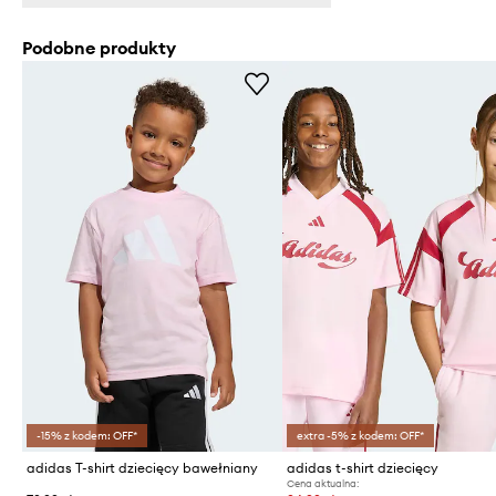
Podobne produkty
-15% z kodem: OFF*
extra -5% z kodem: OFF*
adidas T-shirt dziecięcy bawełniany
adidas t-shirt dziecięcy
Cena aktualna: