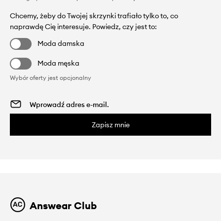
Chcemy, żeby do Twojej skrzynki trafiało tylko to, co
naprawdę Cię interesuje. Powiedz, czy jest to:
Moda damska
Moda męska
Wybór oferty jest opcjonalny
Zapisz mnie
Answear Club