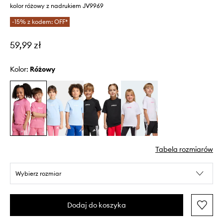
kolor różowy z nadrukiem JV9969
-15% z kodem: OFF*
59,99 zł
Kolor:
różowy
Tabela rozmiarów
Wybierz rozmiar
Dodaj do koszyka