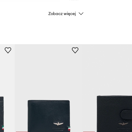
Zobacz więcej
Marka
Aerona
Producent
ID Produktu