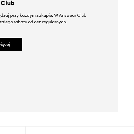
 Club
zędzaj przy każdym zakupie. W Answear Club
tałego rabatu od cen regularnych.
ięcej