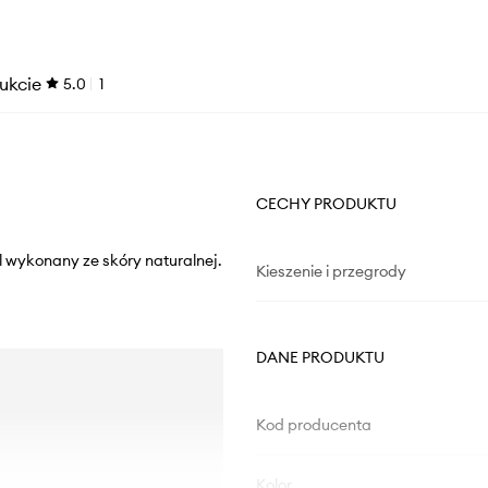
ukcie
5.0
1
CECHY PRODUKTU
el wykonany ze skóry naturalnej.
Kieszenie i przegrody
DANE PRODUKTU
Kod producenta
Kolor