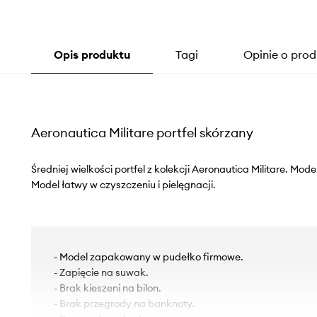
Opis produktu
Tagi
Opinie o prod
Aeronautica Militare portfel skórzany
Średniej wielkości portfel z kolekcji Aeronautica Militare. Mod
Model łatwy w czyszczeniu i pielęgnacji.
- Model zapakowany w pudełko firmowe.
- Zapięcie na suwak.
- Brak kieszeni na bilon.
- Brak przegrody na banknoty.