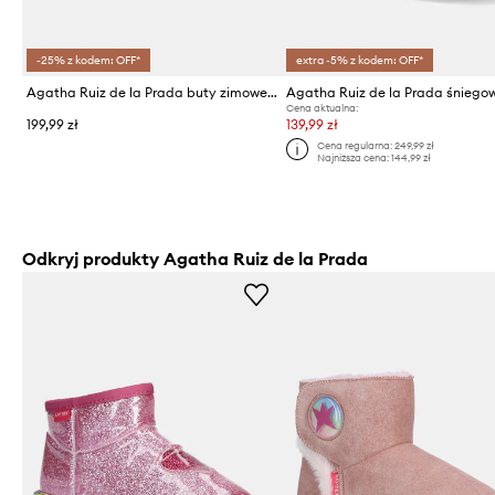
-25% z kodem: OFF*
extra -5% z kodem: OFF*
Agatha Ruiz de la Prada buty zimowe dziecięce
Cena aktualna:
199,99 zł
139,99 zł
Cena regularna:
249,99 zł
Najniższa cena:
144,99 zł
Odkryj produkty Agatha Ruiz de la Prada