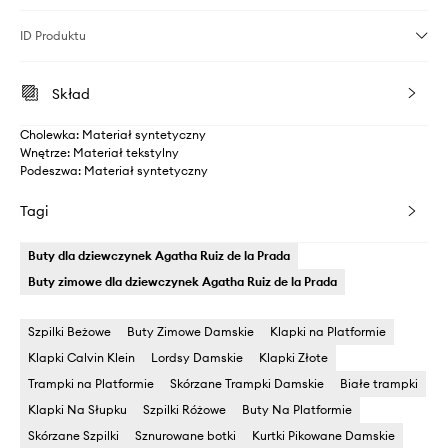
ID Produktu
Skład
Cholewka: Materiał syntetyczny
Wnętrze: Materiał tekstylny
Podeszwa: Materiał syntetyczny
Tagi
Buty dla dziewczynek Agatha Ruiz de la Prada
Buty zimowe dla dziewczynek Agatha Ruiz de la Prada
Szpilki Beżowe
Buty Zimowe Damskie
Klapki na Platformie
Klapki Calvin Klein
Lordsy Damskie
Klapki Złote
Trampki na Platformie
Skórzane Trampki Damskie
Białe trampki
Klapki Na Słupku
Szpilki Różowe
Buty Na Platformie
Skórzane Szpilki
Sznurowane botki
Kurtki Pikowane Damskie