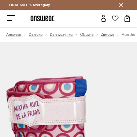
FINAL SALE %
Szczegóły
Oszczędzaj z Answear Club >
Answear
Dziecko
Dziewczynka
Obuwie
Zimowe