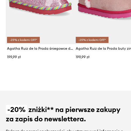
-25% z kodem: OFF*
-25% z kodem: OFF*
Agatha Ruiz de la Prada śniegowce dziecięce
199,99 zł
199,99 zł
-20%
zniżki** na pierwsze zakupy
za zapis do newslettera.