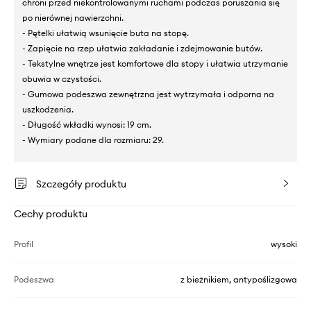
chroni przed niekontrolowanymi ruchami podczas poruszania się
po nierównej nawierzchni.
- Pętelki ułatwią wsunięcie buta na stopę.
- Zapięcie na rzep ułatwia zakładanie i zdejmowanie butów.
- Tekstylne wnętrze jest komfortowe dla stopy i ułatwia utrzymanie
obuwia w czystości.
- Gumowa podeszwa zewnętrzna jest wytrzymała i odporna na
uszkodzenia.
- Długość wkładki wynosi: 19 cm.
- Wymiary podane dla rozmiaru: 29.
Szczegóły produktu
Cechy produktu
Profil
wysoki
Podeszwa
z bieżnikiem, antypoślizgowa