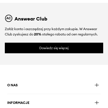
Answear Club
Załóż konto i oszczędzaj przy każdym zakupie. W Answear
Club zyskujesz do
20%
stałego rabatu od cen regularnych.
Dowiedz się więcej
O NAS
INFORMACJE