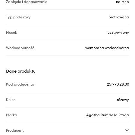
Zapięcie i dopasowanie
na rzep
Typ podeszwy
profilowana
Nosek
usztywniony
Wodoodporność
membrana wodoodporna
Dane produktu
Kod producenta
251990.28.30
Kolor
różowy
Marka
Agatha Ruiz de la Prada
Producent