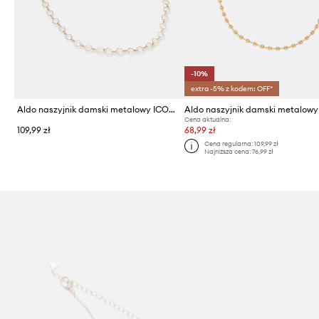
-10%
extra -5% z kodem: OFF*
Aldo naszyjnik damski metalowy ICONISTA
Cena aktualna:
109,99 zł
68,99 zł
Cena regularna:
109,99 zł
Najniższa cena:
76,99 zł