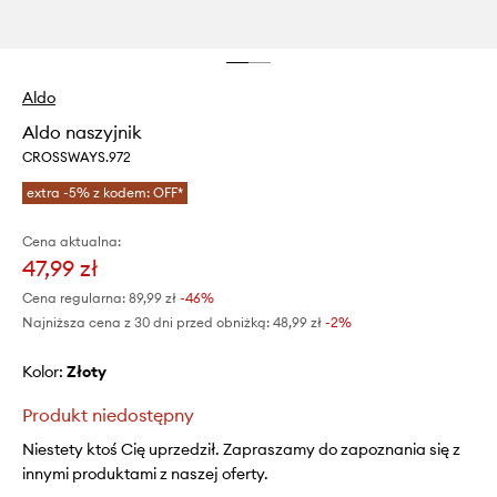
Aldo
Aldo naszyjnik
CROSSWAYS.972
extra -5% z kodem: OFF*
Cena aktualna:
47,99 zł
Cena regularna:
89,99 zł
-46%
Najniższa cena z 30 dni przed obniżką:
48,99 zł
 -2%
Kolor:
złoty
Produkt niedostępny
Niestety ktoś Cię uprzedził. Zapraszamy do zapoznania się z
innymi produktami z naszej oferty.