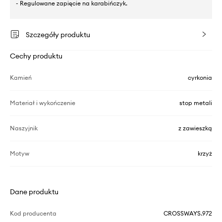
- Regulowane zapięcie na karabińczyk.
Szczegóły produktu
Cechy produktu
Kamień
cyrkonia
Materiał i wykończenie
stop metali
Naszyjnik
z zawieszką
Motyw
krzyż
Dane produktu
Kod producenta
CROSSWAYS.972