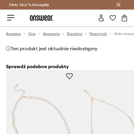
FINAL SALE %
Szczegóły
Oszczędzaj z Answear Club >
Answear
Ona
Akcesoria
Biżuteria
Naszyjniki
Aldo naszyj
Ten produkt jest aktualnie niedostępny
Sprawdź podobne produkty