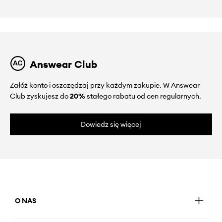
Answear Club
Załóż konto i oszczędzaj przy każdym zakupie. W Answear
Club zyskujesz do
20%
stałego rabatu od cen regularnych.
Dowiedz się więcej
O NAS