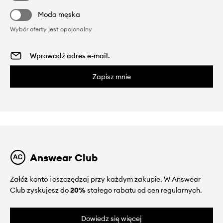
Moda męska
Wybór oferty jest opcjonalny
Zapisz mnie
Answear Club
Załóż konto i oszczędzaj przy każdym zakupie. W Answear
Club zyskujesz do
20%
stałego rabatu od cen regularnych.
Dowiedz się więcej