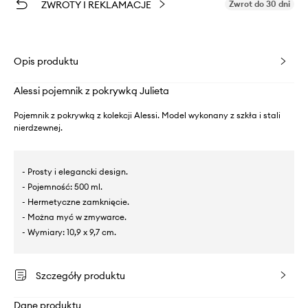
ZWROTY I REKLAMACJE
Zwrot do 30 dni
Opis produktu
Alessi pojemnik z pokrywką Julieta
Pojemnik z pokrywką z kolekcji Alessi. Model wykonany z szkła i stali
nierdzewnej.
- Prosty i elegancki design.
- Pojemność: 500 ml.
- Hermetyczne zamknięcie.
- Można myć w zmywarce.
- Wymiary: 10,9 x 9,7 cm.
Szczegóły produktu
Dane produktu