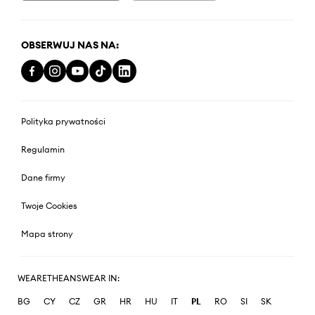
OBSERWUJ NAS NA:
Polityka prywatności
Regulamin
Dane firmy
Twoje Cookies
Mapa strony
WEARETHEANSWEAR IN:
BG
CY
CZ
GR
HR
HU
IT
PL
RO
SI
SK