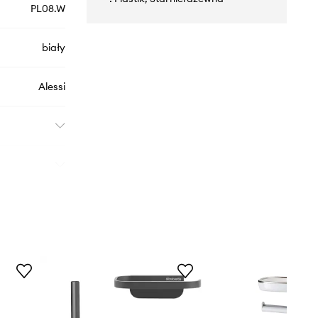
PL08.W
biały
Alessi