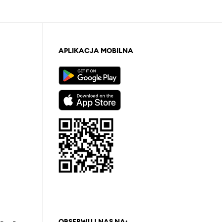
APLIKACJA MOBILNA
OBSERWUJ NAS NA: