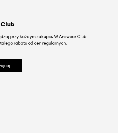
 Club
zędzaj przy każdym zakupie. W Answear Club
tałego rabatu od cen regularnych.
ięcej