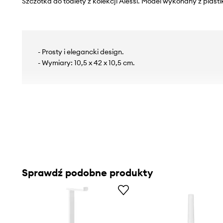
Szczotka do toalety z kolekcji Alessi. Model wykonany z plastik
- Prosty i elegancki design.
- Wymiary: 10,5 x 42 x 10,5 cm.
Sprawdź podobne produkty