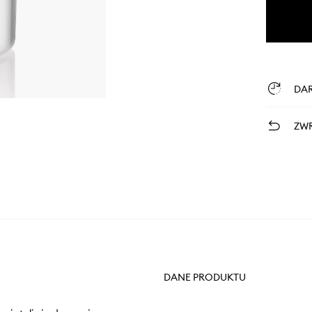
DA
ZWR
DANE PRODUKTU