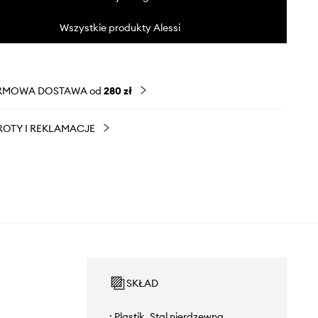
Wszystkie produkty Alessi
RMOWA DOSTAWA od
280 zł
OTY I REKLAMACJE
SKŁAD
: Plastik, Stal nierdzewna