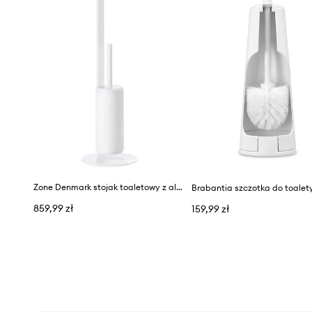
Zone Denmark stojak toaletowy z aluminium
859,99 zł
159,99 zł