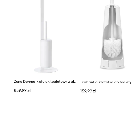
Zone Denmark stojak toaletowy z aluminium
859,99 zł
159,99 zł