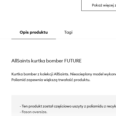
Pokaż więcej 
Opis produktu
Tagi
AllSaints kurtka bomber FUTURE
Kurtka bomber z kolekcji AllSaints. Nieocieplony model wykon
Poliamid zapewnia większą trwałość produktu.
- Ten produkt został częściowo uszyty z poliamidu z recyk
- Fason oversize.