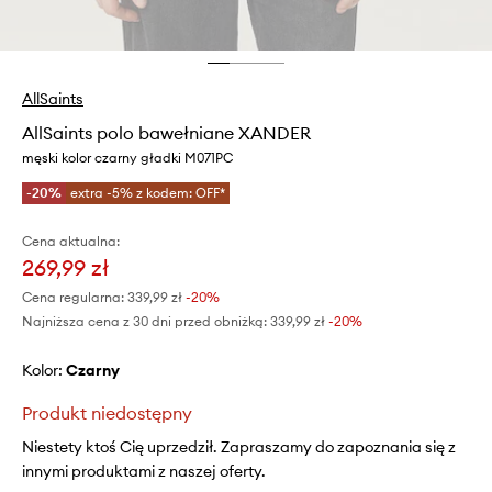
AllSaints
AllSaints polo bawełniane XANDER
męski kolor czarny gładki M071PC
-20%
extra -5% z kodem: OFF*
Cena aktualna:
269,99 zł
Cena regularna:
339,99 zł
-20%
Najniższa cena z 30 dni przed obniżką:
339,99 zł
 -20%
Kolor:
czarny
Produkt niedostępny
Niestety ktoś Cię uprzedził. Zapraszamy do zapoznania się z
innymi produktami z naszej oferty.