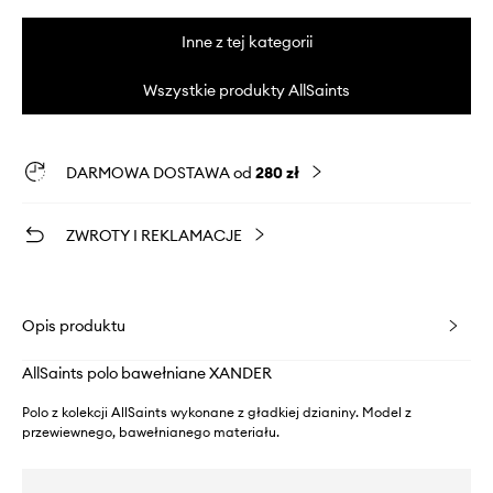
Inne z tej kategorii
Wszystkie produkty AllSaints
DARMOWA DOSTAWA od
280 zł
ZWROTY I REKLAMACJE
Opis produktu
AllSaints polo bawełniane XANDER
Polo z kolekcji AllSaints wykonane z gładkiej dzianiny. Model z
przewiewnego, bawełnianego materiału.