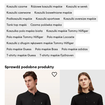
Koszulki czarne
Różowe koszulki męskie
Koszulki w serek
Koszulki czerwone
Koszulki bawełniane męskie
Podkoszulki męskie
Koszulki sportowe
Koszulki oversize męskie
Tank top męski
Czarna polówka męska
Koszulka polo męska biała
Koszulki męskie Tommy Hilfiger
Polo męskie Tommy Hilfiger
Polo męskie Lacoste
Koszulki z długim rękawem męskie Tommy Hilfiger
Polo męskie Guess
Polo męskie Boss
Polo męskie adidas
T-shirty męskie Guess
T-shirty męskie Fjallraven
Sprawdź podobne produkty