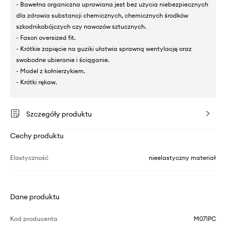
- Bawełna organiczna uprawiana jest bez użycia niebezpiecznych
dla zdrowia substancji chemicznych, chemicznych środków
szkodnikobójczych czy nawozów sztucznych.
- Fason oversized fit.
- Krótkie zapięcie na guziki ułatwia sprawną wentylację oraz
swobodne ubieranie i ściąganie.
- Model z kołnierzykiem.
- Krótki rękaw.
Szczegóły produktu
Cechy produktu
Elastyczność
nieelastyczny materiał
Dane produktu
Kod producenta
M071PC