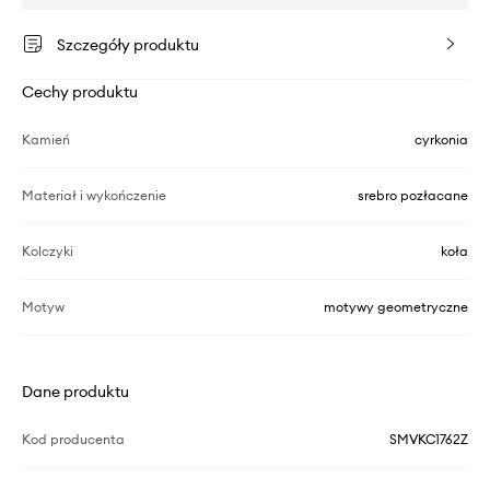
Szczegóły produktu
Cechy produktu
Kamień
cyrkonia
Materiał i wykończenie
srebro pozłacane
Kolczyki
koła
Motyw
motywy geometryczne
Dane produktu
Kod producenta
SMVKC1762Z