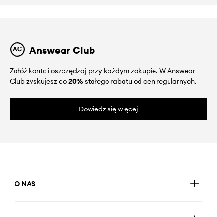
Answear Club
Załóż konto i oszczędzaj przy każdym zakupie. W Answear
Club zyskujesz do
20%
stałego rabatu od cen regularnych.
Dowiedz się więcej
O NAS