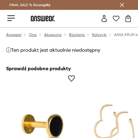
FINAL SALE %
Szczegóły
Oszczędzaj z Answear Club >
Answear
Ona
Akcesoria
Biżuteria
Kolczyki
Ten produkt jest aktualnie niedostępny
Sprawdź podobne produkty