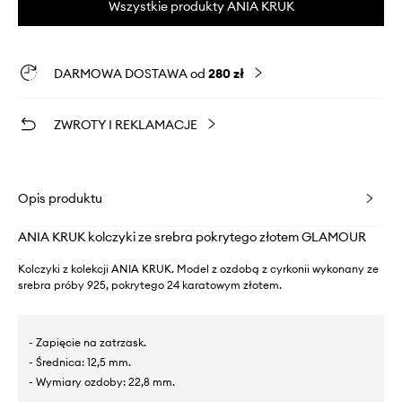
Wszystkie produkty ANIA KRUK
DARMOWA DOSTAWA od
280 zł
ZWROTY I REKLAMACJE
Opis produktu
ANIA KRUK kolczyki ze srebra pokrytego złotem GLAMOUR
Kolczyki z kolekcji ANIA KRUK. Model z ozdobą z cyrkonii wykonany ze
srebra próby 925, pokrytego 24 karatowym złotem.
- Zapięcie na zatrzask.
- Średnica: 12,5 mm.
- Wymiary ozdoby: 22,8 mm.