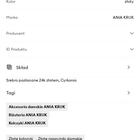
Kolor
złoty
Marka
ANIA KRUK
Producent
ID Produktu
Skład
Srebro pozłacane 24k złotem, Cyrkonia
Tagi
Akcesoria damskie ANIA KRUK
Biżuteria ANIA KRUK
Kolczyki ANIA KRUK
Złote kolczyki
Złote naszyjniki damskie