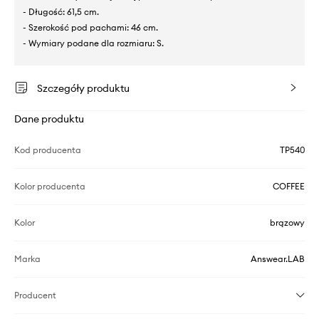
- Długość: 61,5 cm.
- Szerokość pod pachami: 46 cm.
- Wymiary podane dla rozmiaru: S.
Szczegóły produktu
Dane produktu
Kod producenta
TP540
Kolor producenta
COFFEE
Kolor
brązowy
Marka
Answear.LAB
Producent