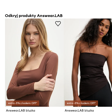
Odkryj produkty Answear.LAB
extra -5% z kodem: OFF*
extra -5% z kodem: OFF*
Answear.LAB bluzka
Answear.LAB bluzka