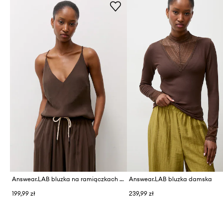
Answear.LAB bluzka na ramiączkach damska z wiskozą
Answear.LAB bluzka damska
199,99 zł
239,99 zł