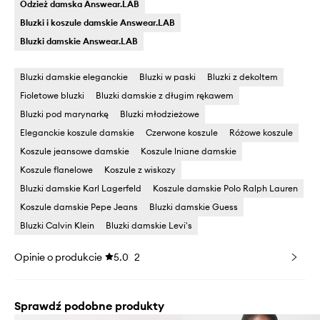
Odzież damska Answear.LAB
Bluzki i koszule damskie Answear.LAB
Bluzki damskie Answear.LAB
Bluzki damskie eleganckie
Bluzki w paski
Bluzki z dekoltem
Fioletowe bluzki
Bluzki damskie z długim rękawem
Bluzki pod marynarkę
Bluzki młodzieżowe
Eleganckie koszule damskie
Czerwone koszule
Różowe koszule
Koszule jeansowe damskie
Koszule lniane damskie
Koszule flanelowe
Koszule z wiskozy
Bluzki damskie Karl Lagerfeld
Koszule damskie Polo Ralph Lauren
Koszule damskie Pepe Jeans
Bluzki damskie Guess
Bluzki Calvin Klein
Bluzki damskie Levi's
Opinie o produkcie
5.0
2
Sprawdź podobne produkty