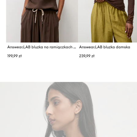
Answear.LAB bluzka na ramiączkach damska z wiskozą
Answear.LAB bluzka damska
199,99 zł
239,99 zł