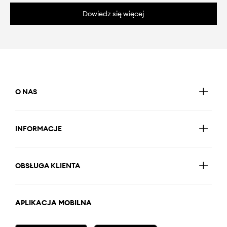
Dowiedz się więcej
O NAS
INFORMACJE
OBSŁUGA KLIENTA
APLIKACJA MOBILNA