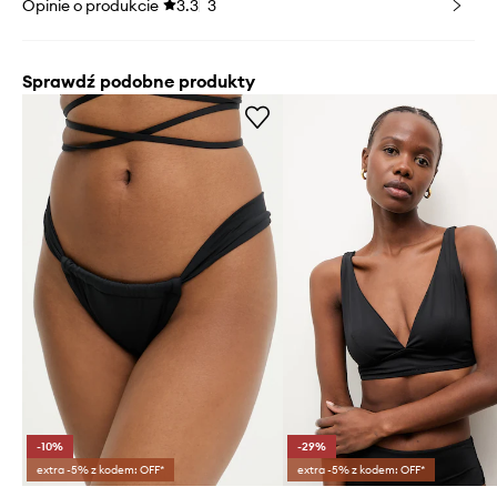
Opinie o produkcie
3.3
3
Sprawdź podobne produkty
-10%
-29%
extra -5% z kodem: OFF*
extra -5% z kodem: OFF*