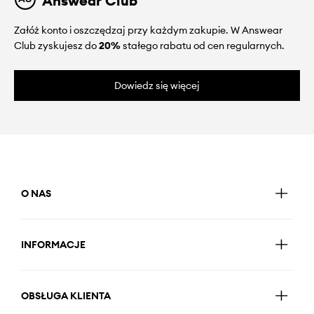
Answear Club
Załóż konto i oszczędzaj przy każdym zakupie. W Answear
Club zyskujesz do
20%
stałego rabatu od cen regularnych.
Dowiedz się więcej
O NAS
INFORMACJE
OBSŁUGA KLIENTA