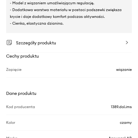
- Model z wiązaniem umożliwiającym regulację.
- Dodatkowa warstwa materiału w postaci podszewki zwiększa
krycie i daje dodatkowy komfort podczas aktywności.
- Cienka, elastyczna dzianina.
Szczegóły produktu
Cechy produktu
Zapięcie
wiązanie
Dane produktu
Kod producenta
1389.dol.ims
Kolor
czarny