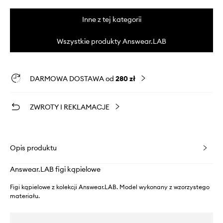
Inne z tej kategorii
Wszystkie produkty Answear.LAB
DARMOWA DOSTAWA od
280 zł
ZWROTY I REKLAMACJE
Opis produktu
Answear.LAB figi kąpielowe
Figi kąpielowe z kolekcji Answear.LAB. Model wykonany z wzorzystego
materiału.