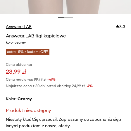
Answear.LAB
3.3
Answear.LAB figi kąpielowe
kolor czarny
extra -5% z kodem: OFF*
Cena aktualna:
23,99 zł
Cena regularna:
99,99 zł
-76%
Najniższa cena z 30 dni przed obniżką:
24,99 zł
 -4%
Kolor:
czarny
Produkt niedostępny
Niestety ktoś Cię uprzedził. Zapraszamy do zapoznania się z
innymi produktami z naszej oferty.