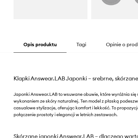
Opis produktu
Tagi
Opinie o prod
Klapki Answear.LAB Japonki – srebrne, skórzane 
Japonki Answear.LAB to wsuwane obuwie, które wyróżnia się 
wykonaniem ze skóry naturalnej. Ten model z płaską podeszw
casualowe stylizacje, oferując komfort i lekkość. To propozyc
połączenie prostoty i elegancji w letnich zestawach.
Skórzane japonki Answear.LAB – dlaczego wart