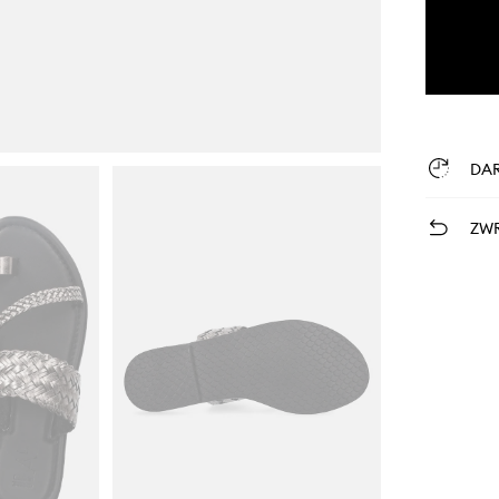
DA
ZWR