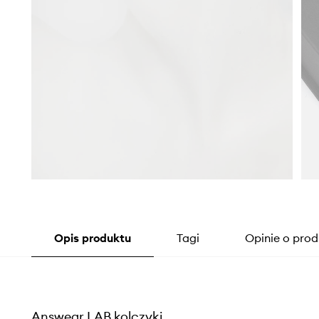
Opis produktu
Tagi
Opinie o prod
Answear.LAB kolczyki