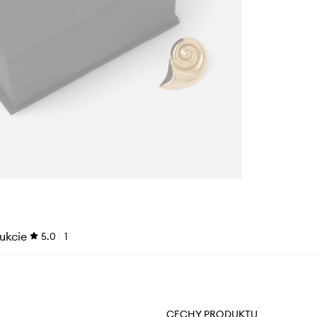
ukcie
5.0
1
CECHY PRODUKTU