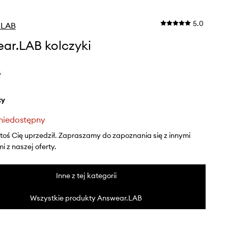
5.0
.LAB
ar.LAB kolczyki
ł
ty
niedostępny
ktoś Cię uprzedził. Zapraszamy do zapoznania się z innymi
 z naszej oferty.
Inne z tej kategorii
Wszystkie produkty Answear.LAB