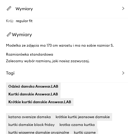
Wymiary
Krój
:
regular fit
Wymiary
Modelka ze zdjęcia ma 173 cm wzrostu i ma na sobie rozmiar S.
Rozmiarówka standardowa
Zalecamy wybór rozmiaru, jaki nosisz zazwyczaj.
Tagi
Odzież damska Answear.LAB
Kurtki damskie Answear.LAB
Krótkie kurtki damskie Answear.LAB
katana oversize damska
krótkie kurtki jeansowe damskie
kurtki damskie black friday
krotka czarna kurtka
kurtki wiosenne damskie oryginalne
kurtki czarne