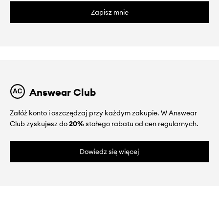
Zapisz mnie
Answear Club
Załóż konto i oszczędzaj przy każdym zakupie. W Answear
Club zyskujesz do
20%
stałego rabatu od cen regularnych.
Dowiedz się więcej