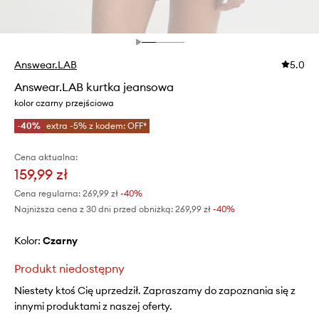
Answear.LAB
5.0
Answear.LAB kurtka jeansowa
kolor czarny przejściowa
-40%
extra -5% z kodem: OFF*
Cena aktualna:
159,99 zł
Cena regularna:
269,99 zł
-40%
Najniższa cena z 30 dni przed obniżką:
269,99 zł
 -40%
Kolor:
czarny
Produkt niedostępny
Niestety ktoś Cię uprzedził. Zapraszamy do zapoznania się z
innymi produktami z naszej oferty.