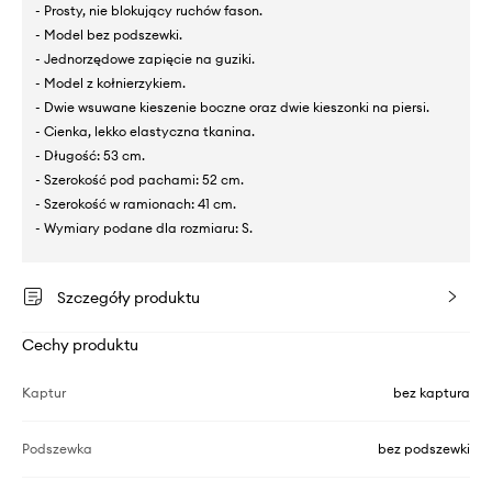
- Prosty, nie blokujący ruchów fason.
- Model bez podszewki.
- Jednorzędowe zapięcie na guziki.
- Model z kołnierzykiem.
- Dwie wsuwane kieszenie boczne oraz dwie kieszonki na piersi.
- Cienka, lekko elastyczna tkanina.
- Długość: 53 cm.
- Szerokość pod pachami: 52 cm.
- Szerokość w ramionach: 41 cm.
- Wymiary podane dla rozmiaru: S.
Szczegóły produktu
Cechy produktu
Kaptur
bez kaptura
Podszewka
bez podszewki