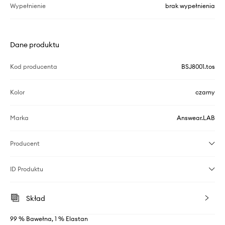
Wypełnienie
brak wypełnienia
Dane produktu
Kod producenta
BSJ8001.tos
Kolor
czarny
Marka
Answear.LAB
Producent
ID Produktu
Skład
99 % Bawełna, 1 % Elastan