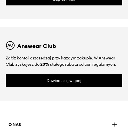
Answear Club
Załóż konto i oszczędzaj przy każdym zakupie. W Answear
Club zyskujesz do
20%
stałego rabatu od cen regularnych.
Dowiedz się więcej
O NAS