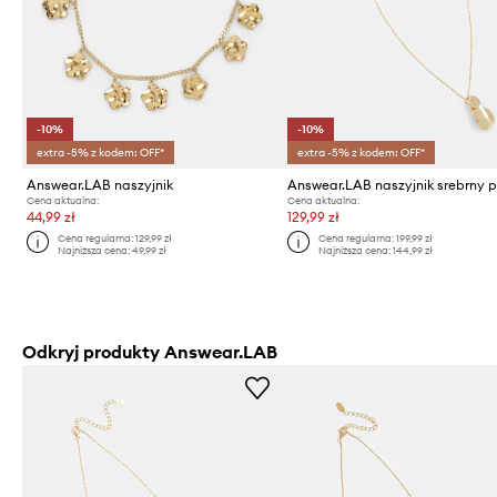
-10%
-10%
extra -5% z kodem: OFF*
extra -5% z kodem: OFF*
Answear.LAB naszyjnik
Cena aktualna:
Cena aktualna:
44,99 zł
129,99 zł
Cena regularna:
129,99 zł
Cena regularna:
199,99 zł
Najniższa cena:
49,99 zł
Najniższa cena:
144,99 zł
Odkryj produkty Answear.LAB