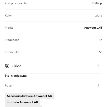
Kod producenta
1358.cjk
Kolor
złoty
Marka
Answear.LAB
Producent
ID Produktu
Skład
Stal nierdzewna
Tagi
Akcesoria damskie Answear.LAB
Biżuteria Answear.LAB