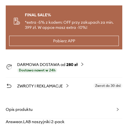
FINAL SALE%
*extra -5% z kodem: OFF przy zakupach za min.
399 zł. W appce masz extra -10%!
Pobierz APP
DARMOWA DOSTAWA od
280 zł
Dostawa nawet w 24h
ZWROTY I REKLAMACJE
Zwrot do 30 dni
Opis produktu
Answear.LAB naszyjniki 2-pack