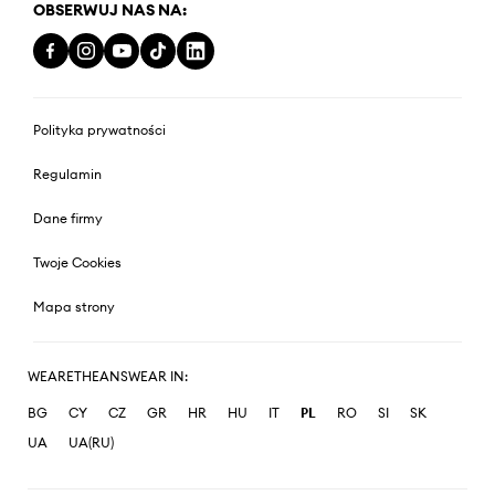
OBSERWUJ NAS NA:
Polityka prywatności
Regulamin
Dane firmy
Twoje Cookies
Mapa strony
WEARETHEANSWEAR IN:
BG
CY
CZ
GR
HR
HU
IT
PL
RO
SI
SK
UA
UA(RU)