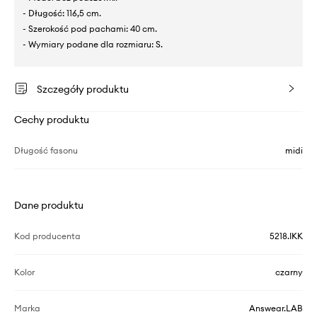
- Długość: 116,5 cm.
- Szerokość pod pachami: 40 cm.
- Wymiary podane dla rozmiaru: S.
Szczegóły produktu
Cechy produktu
Długość fasonu
midi
Dane produktu
Kod producenta
5218.IKK
Kolor
czarny
Marka
Answear.LAB