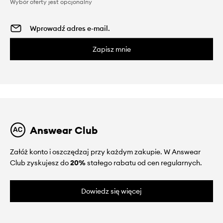
Wybór oferty jest opcjonalny
Zapisz mnie
Answear Club
Załóż konto i oszczędzaj przy każdym zakupie. W Answear
Club zyskujesz do
20%
stałego rabatu od cen regularnych.
Dowiedz się więcej