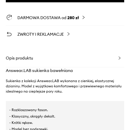
DARMOWA DOSTAWA od
280 zł
ZWROTY I REKLAMACJE
Opis produktu
Answear.LAB sukienka bawełniana
Sukienka z kolekcji Answear.LAB wykonana z cienkiej, elastycznej
dzianiny. Model z wyjątkowo komfortowego i przewiewnego materiału
idealnego na cieplejsze pory roku.
- Rozkloszowany fason.
- Klasyczny, okrągły dekolt.
- Krótki rękaw.
- Model bez podszewki.