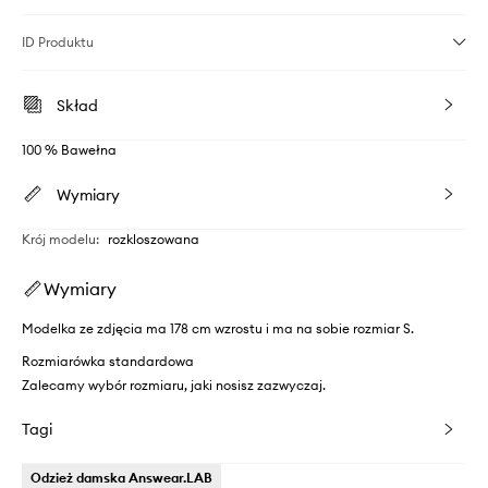
ID Produktu
Skład
100 % Bawełna
Wymiary
Krój modelu
:
rozkloszowana
Wymiary
Modelka ze zdjęcia ma 178 cm wzrostu i ma na sobie rozmiar S.
Rozmiarówka standardowa
Zalecamy wybór rozmiaru, jaki nosisz zazwyczaj.
Tagi
Odzież damska Answear.LAB