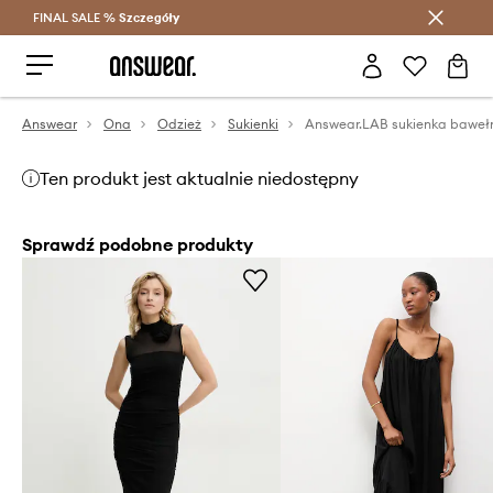
FINAL SALE %
Szczegóły
Oszczędzaj z Answear Club >
Answear
Ona
Odzież
Sukienki
Ten produkt jest aktualnie niedostępny
Sprawdź podobne produkty