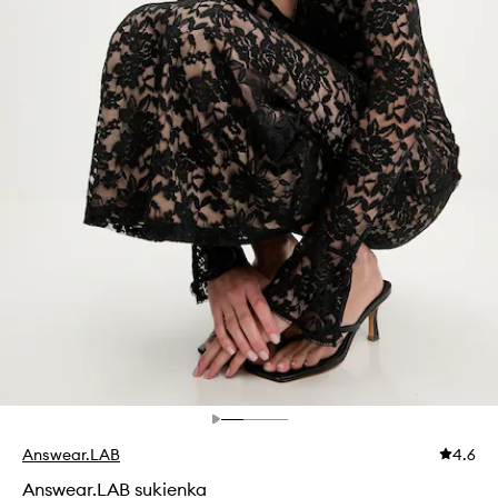
Answear.LAB
4.6
Answear.LAB sukienka