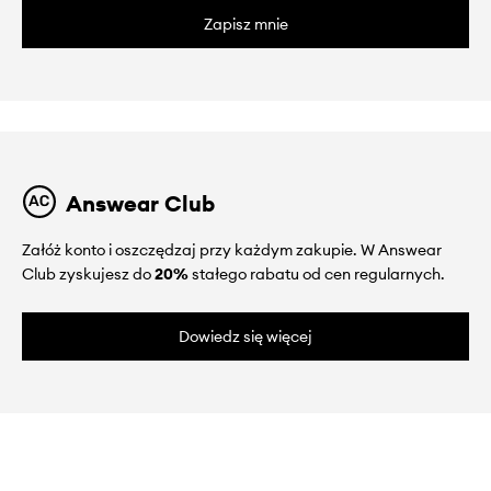
Zapisz mnie
Answear Club
Załóż konto i oszczędzaj przy każdym zakupie. W Answear
Club zyskujesz do
20%
stałego rabatu od cen regularnych.
Dowiedz się więcej