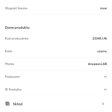
Długość fasonu
maxi
Dane produktu
Kod producenta
23345.1.flk
Kolor
czarny
Marka
Answear.LAB
Producent
ID Produktu
Skład