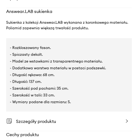
Answear.LAB sukienka
Sukienka z kolekcji Answear.LAB wykonana z koronkowego materiału.
Poliamid zapewnia większą trwałość produktu.
- Rozkloszowany fason.
- Spiczasty dekolt.
- Model ze wstawkami z transparentnego materiału.
- Dodatkowa warstwa materiału w postaci podszewki.
- Długość rękawa: 68 cm.
- Długość: 137 cm.
- Szerokość pod pachami: 35 cm.
- Szerokość w talii: 33 cm.
- Wymiary podane dla rozmiaru: S.
Szczegóły produktu
Cechy produktu