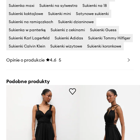
Sukienka maxi
Sukienki na sylwestra
Sukienki na 18
Sukienki koktajlowe
Sukienki mini
Satynowe sukienki
Sukienki na ramiączkach
Sukienki dzianinowe
Sukienka w panterkę
Sukienki z cekinami
Sukienki Guess
Sukienki Karl Lagerfeld
Sukienki Adidas
Sukienki Tommy Hilfiger
Sukienki Calvin Klein
Sukienki wizytowe
Sukienki koronkowe
Opinie o produkcie
4.6
5
Podobne produkty