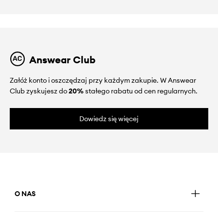
Answear Club
Załóż konto i oszczędzaj przy każdym zakupie. W Answear
Club zyskujesz do
20%
stałego rabatu od cen regularnych.
Dowiedz się więcej
O NAS