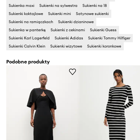
Sukienka maxi
Sukienki na sylwestra
Sukienki na 18
Sukienki koktajlowe
Sukienki mini
Satynowe sukienki
Sukienki na ramiączkach
Sukienki dzianinowe
Sukienka w panterkę
Sukienki z cekinami
Sukienki Guess
Sukienki Karl Lagerfeld
Sukienki Adidas
Sukienki Tommy Hilfiger
Sukienki Calvin Klein
Sukienki wizytowe
Sukienki koronkowe
Podobne produkty