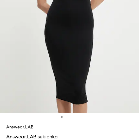
Answear.LAB
Answear.LAB sukienka