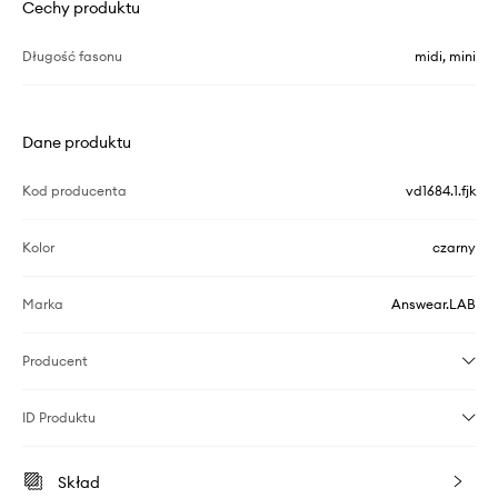
Cechy produktu
Długość fasonu
midi, mini
Dane produktu
Kod producenta
vd1684.1.fjk
Kolor
czarny
Marka
Answear.LAB
Producent
ID Produktu
Skład