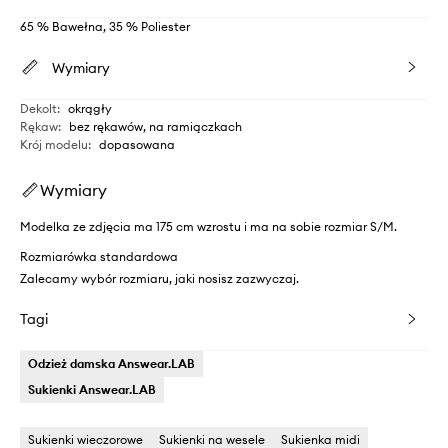
65 % Bawełna, 35 % Poliester
Wymiary
Dekolt
:
okrągły
Rękaw
:
bez rękawów, na ramiączkach
Krój modelu
:
dopasowana
Wymiary
Modelka ze zdjęcia ma 175 cm wzrostu i ma na sobie rozmiar S/M.
Rozmiarówka standardowa
Zalecamy wybór rozmiaru, jaki nosisz zazwyczaj.
Tagi
Odzież damska Answear.LAB
Sukienki Answear.LAB
Sukienki wieczorowe
Sukienki na wesele
Sukienka midi