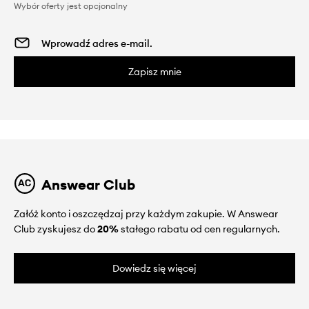
Wybór oferty jest opcjonalny
Zapisz mnie
Answear Club
Załóż konto i oszczędzaj przy każdym zakupie. W Answear
Club zyskujesz do
20%
stałego rabatu od cen regularnych.
Dowiedz się więcej