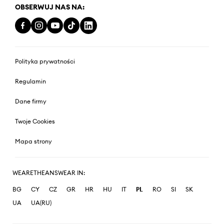
OBSERWUJ NAS NA:
Polityka prywatności
Regulamin
Dane firmy
Twoje Cookies
Mapa strony
WEARETHEANSWEAR IN:
BG
CY
CZ
GR
HR
HU
IT
PL
RO
SI
SK
UA
UA(RU)