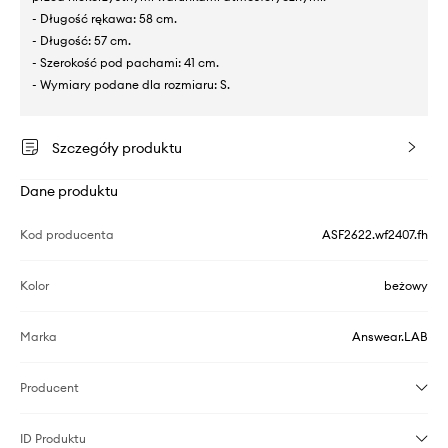
- Długość rękawa: 58 cm.
- Długość: 57 cm.
- Szerokość pod pachami: 41 cm.
- Wymiary podane dla rozmiaru: S.
Szczegóły produktu
Dane produktu
Kod producenta
ASF2622.wf2407.fh
Kolor
beżowy
Marka
Answear.LAB
Producent
ID Produktu