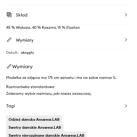
Skład
45 % Wiskoza, 40 % Kaszmir, 15 % Elastan
Wymiary
Dekolt
:
okrągły
Wymiary
Modelka ze zdjęcia ma 175 cm wzrostu i ma na sobie rozmiar S.
Rozmiarówka standardowa
Zalecamy wybór rozmiaru, jaki nosisz zazwyczaj.
Tagi
Odzież damska Answear.LAB
Swetry damskie Answear.LAB
Swetry nierozpinane damskie Answear.LAB