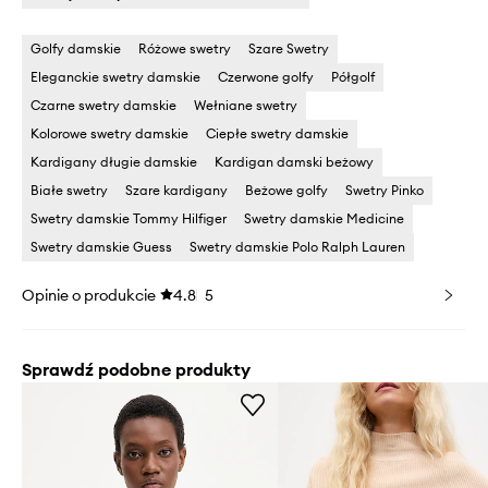
Golfy damskie
Różowe swetry
Szare Swetry
Eleganckie swetry damskie
Czerwone golfy
Półgolf
Czarne swetry damskie
Wełniane swetry
Kolorowe swetry damskie
Ciepłe swetry damskie
Kardigany długie damskie
Kardigan damski beżowy
Białe swetry
Szare kardigany
Beżowe golfy
Swetry Pinko
Swetry damskie Tommy Hilfiger
Swetry damskie Medicine
Swetry damskie Guess
Swetry damskie Polo Ralph Lauren
Opinie o produkcie
4.8
5
Sprawdź podobne produkty