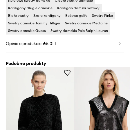
Kolorowe swetry damskie
Ciepłe swetry damskie
Kardigany długie damskie
Kardigan damski beżowy
Białe swetry
Szare kardigany
Beżowe golfy
Swetry Pinko
Swetry damskie Tommy Hilfiger
Swetry damskie Medicine
Swetry damskie Guess
Swetry damskie Polo Ralph Lauren
Opinie o produkcie
5.0
1
Podobne produkty