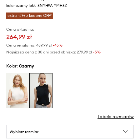
kolor czarny lekki 8NYH9A YMH6Z
extra -5% z kodem: OFF*
Cena aktualna:
264,99 zł
Cena regularna:
489,99 zł
-45%
Najniższa cena z 30 dni przed obniżką:
279,99 zł
 -5%
Kolor:
czarny
Tabela rozmiarów
Wybierz rozmiar