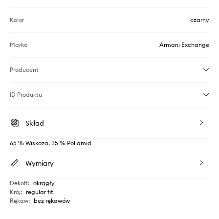
Kolor
czarny
Marka
Armani Exchange
Producent
ID Produktu
Skład
65 % Wiskoza, 35 % Poliamid
Wymiary
Dekolt
:
okrągły
Krój
:
regular fit
Rękaw
:
bez rękawów