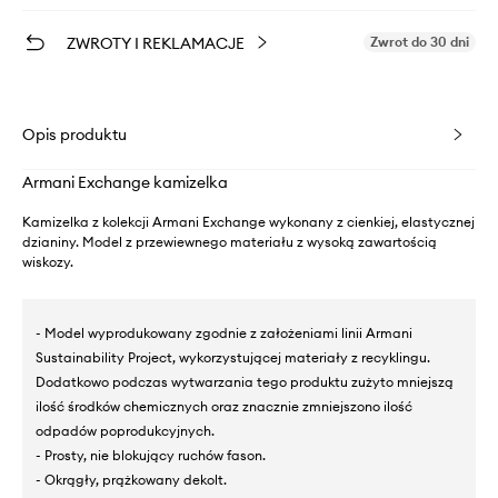
ZWROTY I REKLAMACJE
Zwrot do 30 dni
Opis produktu
Armani Exchange kamizelka
Kamizelka z kolekcji Armani Exchange wykonany z cienkiej, elastycznej
dzianiny. Model z przewiewnego materiału z wysoką zawartością
wiskozy.
- Model wyprodukowany zgodnie z założeniami linii Armani
Sustainability Project, wykorzystującej materiały z recyklingu.
Dodatkowo podczas wytwarzania tego produktu zużyto mniejszą
ilość środków chemicznych oraz znacznie zmniejszono ilość
odpadów poprodukcyjnych.
- Prosty, nie blokujący ruchów fason.
- Okrągły, prążkowany dekolt.