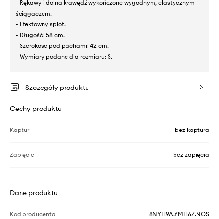
- Rękawy i dolna krawędź wykończone wygodnym, elastycznym
ściągaczem.
- Efektowny splot.
- Długość: 58 cm.
- Szerokość pod pachami: 42 cm.
- Wymiary podane dla rozmiaru: S.
Szczegóły produktu
Cechy produktu
Kaptur
bez kaptura
Zapięcie
bez zapięcia
Dane produktu
Kod producenta
8NYH9A.YMH6Z.NOS