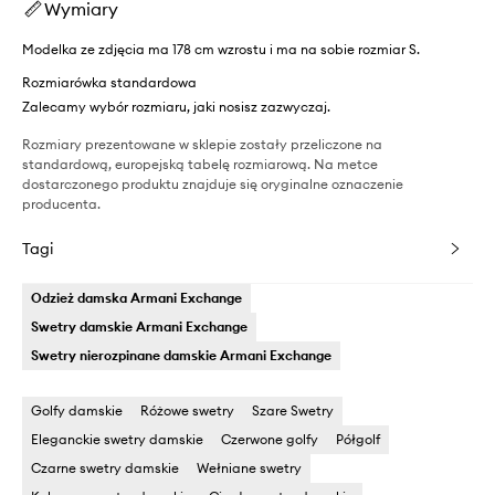
Wymiary
Modelka ze zdjęcia ma 178 cm wzrostu i ma na sobie rozmiar S.
Rozmiarówka standardowa
Zalecamy wybór rozmiaru, jaki nosisz zazwyczaj.
Rozmiary prezentowane w sklepie zostały przeliczone na
standardową, europejską tabelę rozmiarową. Na metce
dostarczonego produktu znajduje się oryginalne oznaczenie
producenta.
Tagi
Odzież damska Armani Exchange
Swetry damskie Armani Exchange
Swetry nierozpinane damskie Armani Exchange
Golfy damskie
Różowe swetry
Szare Swetry
Eleganckie swetry damskie
Czerwone golfy
Półgolf
Czarne swetry damskie
Wełniane swetry