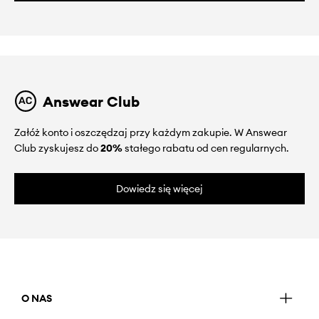
Answear Club
Załóż konto i oszczędzaj przy każdym zakupie. W Answear
Club zyskujesz do
20%
stałego rabatu od cen regularnych.
Dowiedz się więcej
O NAS