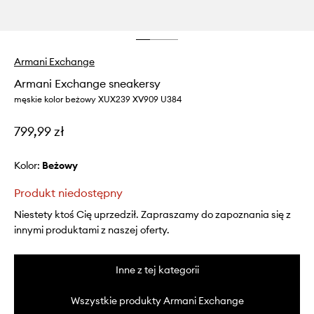
Armani Exchange
Armani Exchange sneakersy
męskie kolor beżowy XUX239 XV909 U384
799,99 zł
Kolor:
beżowy
Produkt niedostępny
Niestety ktoś Cię uprzedził. Zapraszamy do zapoznania się z
innymi produktami z naszej oferty.
Inne z tej kategorii
Wszystkie produkty Armani Exchange