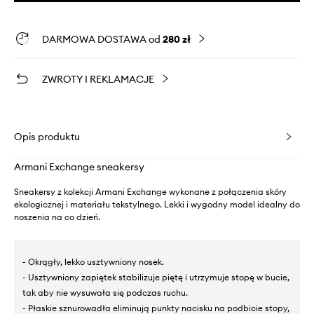
DARMOWA DOSTAWA od
280 zł
ZWROTY I REKLAMACJE
Opis produktu
Armani Exchange sneakersy
Sneakersy z kolekcji Armani Exchange wykonane z połączenia skóry
ekologicznej i materiału tekstylnego. Lekki i wygodny model idealny do
noszenia na co dzień.
- Okrągły, lekko usztywniony nosek.
- Usztywniony zapiętek stabilizuje piętę i utrzymuje stopę w bucie,
tak aby nie wysuwała się podczas ruchu.
- Płaskie sznurowadła eliminują punkty nacisku na podbicie stopy,