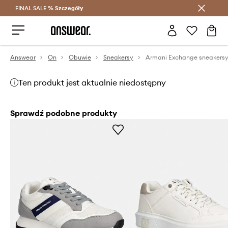
FINAL SALE %
Szczegóły
Oszczędzaj z Answear Club >
Answear
On
Obuwie
Sneakersy
Armani Exchange sneakers
Ten produkt jest aktualnie niedostępny
Sprawdź podobne produkty