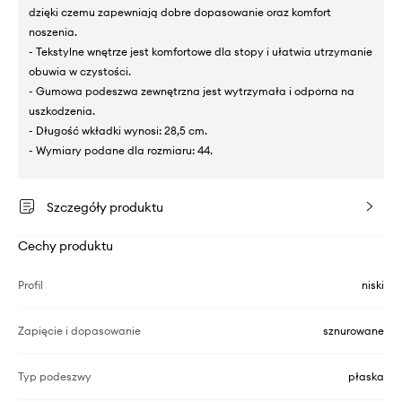
dzięki czemu zapewniają dobre dopasowanie oraz komfort
noszenia.
- Tekstylne wnętrze jest komfortowe dla stopy i ułatwia utrzymanie
obuwia w czystości.
- Gumowa podeszwa zewnętrzna jest wytrzymała i odporna na
uszkodzenia.
- Długość wkładki wynosi: 28,5 cm.
- Wymiary podane dla rozmiaru: 44.
Szczegóły produktu
Cechy produktu
Profil
niski
Zapięcie i dopasowanie
sznurowane
Typ podeszwy
płaska