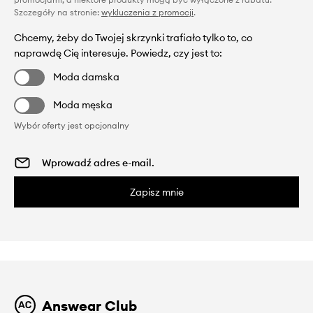
Szczegóły na stronie:
wykluczenia z promocji
.
Chcemy, żeby do Twojej skrzynki trafiało tylko to, co
naprawdę Cię interesuje. Powiedz, czy jest to:
Moda damska
Moda męska
Wybór oferty jest opcjonalny
Zapisz mnie
Answear Club