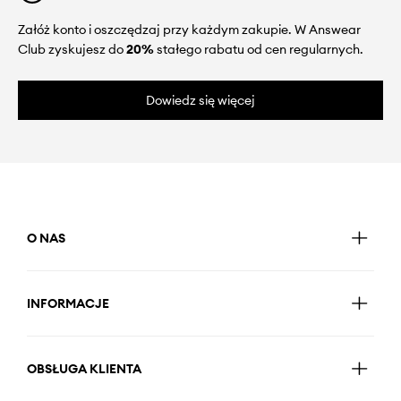
Załóż konto i oszczędzaj przy każdym zakupie. W Answear
Club zyskujesz do
20%
stałego rabatu od cen regularnych.
Dowiedz się więcej
O NAS
INFORMACJE
OBSŁUGA KLIENTA