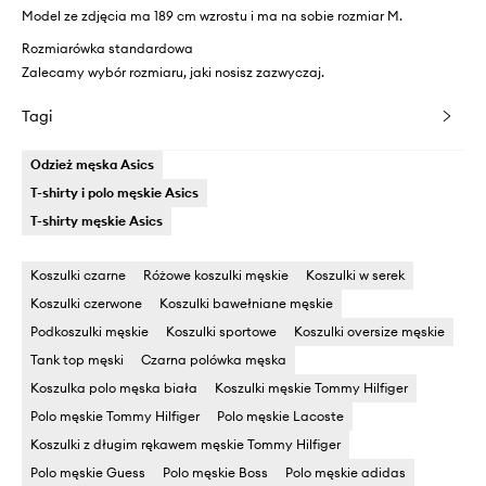
Model ze zdjęcia ma 189 cm wzrostu i ma na sobie rozmiar M.
Rozmiarówka standardowa
Zalecamy wybór rozmiaru, jaki nosisz zazwyczaj.
Tagi
Odzież męska Asics
T-shirty i polo męskie Asics
T-shirty męskie Asics
Koszulki czarne
Różowe koszulki męskie
Koszulki w serek
Koszulki czerwone
Koszulki bawełniane męskie
Podkoszulki męskie
Koszulki sportowe
Koszulki oversize męskie
Tank top męski
Czarna polówka męska
Koszulka polo męska biała
Koszulki męskie Tommy Hilfiger
Polo męskie Tommy Hilfiger
Polo męskie Lacoste
Koszulki z długim rękawem męskie Tommy Hilfiger
Polo męskie Guess
Polo męskie Boss
Polo męskie adidas