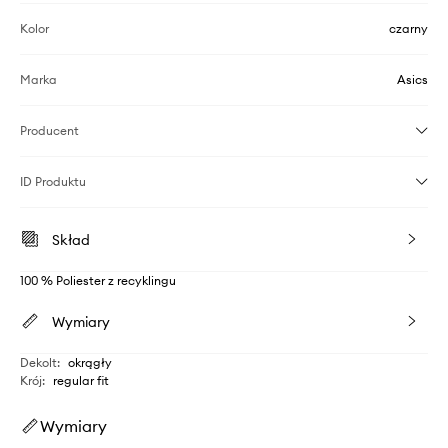
Kolor
czarny
Marka
Asics
Producent
ID Produktu
Skład
100 % Poliester z recyklingu
Wymiary
Dekolt
:
okrągły
Krój
:
regular fit
Wymiary