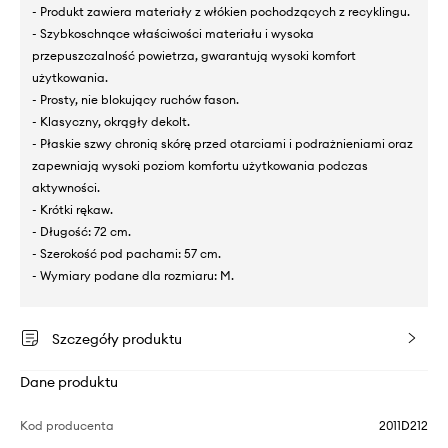
- Produkt zawiera materiały z włókien pochodzących z recyklingu.
- Szybkoschnące właściwości materiału i wysoka
przepuszczalność powietrza, gwarantują wysoki komfort
użytkowania.
- Prosty, nie blokujący ruchów fason.
- Klasyczny, okrągły dekolt.
- Płaskie szwy chronią skórę przed otarciami i podrażnieniami oraz
zapewniają wysoki poziom komfortu użytkowania podczas
aktywności.
- Krótki rękaw.
- Długość: 72 cm.
- Szerokość pod pachami: 57 cm.
- Wymiary podane dla rozmiaru: M.
Szczegóły produktu
Dane produktu
Kod producenta
2011D212