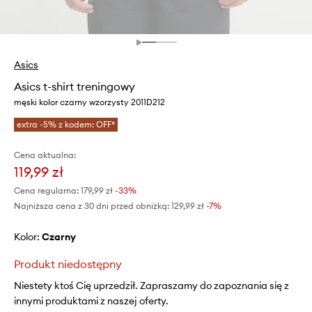
Asics
Asics t-shirt treningowy
męski kolor czarny wzorzysty 2011D212
extra -5% z kodem: OFF*
Cena aktualna:
119,99 zł
Cena regularna:
179,99 zł
-33%
Najniższa cena z 30 dni przed obniżką:
129,99 zł
 -7%
Kolor:
czarny
Produkt niedostępny
Niestety ktoś Cię uprzedził. Zapraszamy do zapoznania się z
innymi produktami z naszej oferty.