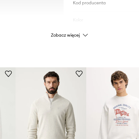
Kod producenta
Kolor
Zobacz więcej
Marka
Producent
ID Produktu