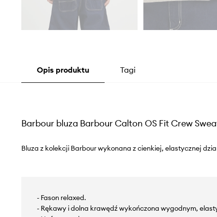
Opis produktu
Tagi
Barbour bluza Barbour Calton OS Fit Crew Sweat
Bluza z kolekcji Barbour wykonana z cienkiej, elastycznej dzia
- Fason relaxed.
- Rękawy i dolna krawędź wykończona wygodnym, elas