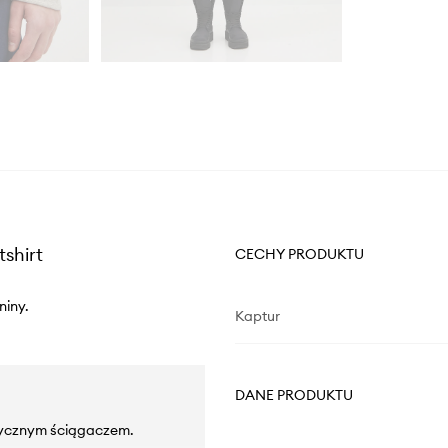
shirt
CECHY PRODUKTU
niny.
Kaptur
DANE PRODUKTU
tycznym ściągaczem.