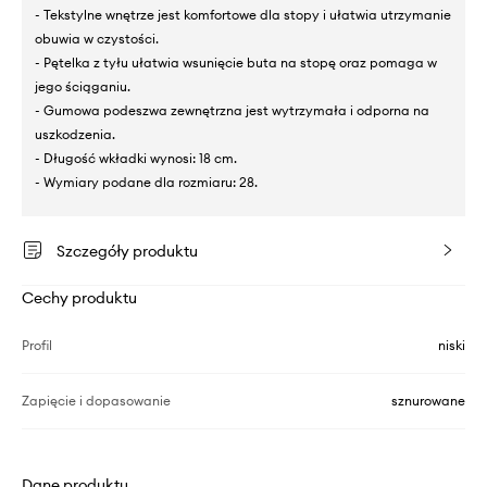
- Tekstylne wnętrze jest komfortowe dla stopy i ułatwia utrzymanie
obuwia w czystości.
- Pętelka z tyłu ułatwia wsunięcie buta na stopę oraz pomaga w
jego ściąganiu.
- Gumowa podeszwa zewnętrzna jest wytrzymała i odporna na
uszkodzenia.
- Długość wkładki wynosi: 18 cm.
- Wymiary podane dla rozmiaru: 28.
Szczegóły produktu
Cechy produktu
Profil
niski
Zapięcie i dopasowanie
sznurowane
Dane produktu