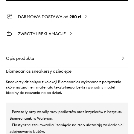
DARMOWA DOSTAWA od
280 zł
ZWROTY I REKLAMACJE
Opis produktu
Biomecanics sneakersy dziecięce
Sneakersy dziecięce z kolekcji Biomecanics wykonane z połączenia
skóry naturalnej i materiału tekstylnego. Lekki i wygodny model
idealny do noszenia na co dzień.
- Powstały przy współpracy pediatrów oraz inżynierów z Instytutu
Biomechaniki w Walencji.
- Elastyczne sznurowadła i zapięcie na rzep ułatwiają zakładanie i
zdejmowanie butów.