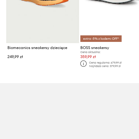
extra -5% z kodem: OFF*
Biomecanics sneakersy dziecięce
BOSS sneakersy
Cena aktualna:
249,99 zł
359,99 zł
Cena regularna:
679,99 zł
Najniższa cena:
379,99 zł