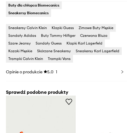
Buty dla chłopca Biomecanics
Sneakersy Biomecanics
Sneakersy Calvin Klein
Klapki Guess
Zimowe Buty Męskie
Sandały Adidas
Buty Tommy Hilfiger
Czerwona Bluza
Szare Jeansy
Sandały Guess
Klapki Karl Lagerfeld
Kozaki Męskie
Skórzane Sneakersy
Sneakersy Karl Lagerfield
Trampki Calvin Klein
Trampki Vans
Opinie o produkcie
5.0
1
Sprawdź podobne produkty