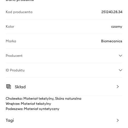
Kod producenta
251240.28.34
Kolor
czarny
Marka
Biomecanics
Producent
ID Produktu
Skład
Cholewka: Materiał tekstylny, Skóra naturalna
Wnętrze: Materiał tekstylny
Podeszwa: Materiał syntetyczny
Tagi