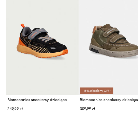
-15% z kodem: OFF*
Biomecanics sneakersy dziecięce
249,99 zł
309,99 zł