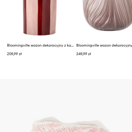
Bloomingville wazon dekoracyjny z kamionki 14 x 31 cm
209,99 zł
249,99 zł