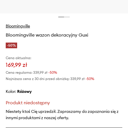
Bloomingville
Bloomingville wazon dekoracyjny Guxi
-50%
Cena aktualna:
169,99 zł
Cena regularna:
339,99 zł
-50%
Najniższa cena z 30 dni przed obniżką:
339,99 zł
 -50%
Kolor:
różowy
Produkt niedostępny
Niestety ktoś Cię uprzedził. Zapraszamy do zapoznania się z
innymi produktami z naszej oferty.