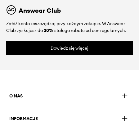
Answear Club
Załóż konto i oszczędzaj przy każdym zakupie. W Answear
Club zyskujesz do
20%
stałego rabatu od cen regularnych.
Dowiedz się więcej
O NAS
INFORMACJE