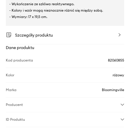
- Wykończenie ze szkliwa reaktywnego.
- Kolory i wzór mogą nieznacznie różnić się między sobą.
- Wymiary: 17 x 19,5 cm.
Szczegóły produktu
Dane produktu
Kod producenta
82060855
Kolor
różowy
Marka
Bloomingville
Producent
ID Produktu