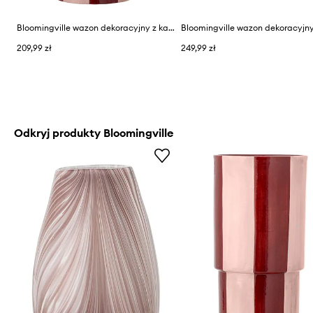
Bloomingville wazon dekoracyjny z kamionki 14 x 31 cm
209,99 zł
249,99 zł
Odkryj produkty Bloomingville