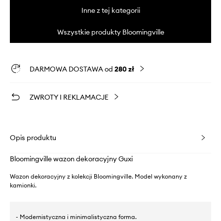
Inne z tej kategorii
Wszystkie produkty Bloomingville
DARMOWA DOSTAWA od
280 zł
ZWROTY I REKLAMACJE
Opis produktu
Bloomingville wazon dekoracyjny Guxi
Wazon dekoracyjny z kolekcji Bloomingville. Model wykonany z
kamionki.
- Modernistyczna i minimalistyczna forma.