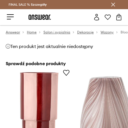
FINAL SALE %
Szczegóły
Oszczędzaj z Answear Club >
Answear
Home
Salon i sypialnia
Dekoracje
Wazony
Ten produkt jest aktualnie niedostępny
Sprawdź podobne produkty