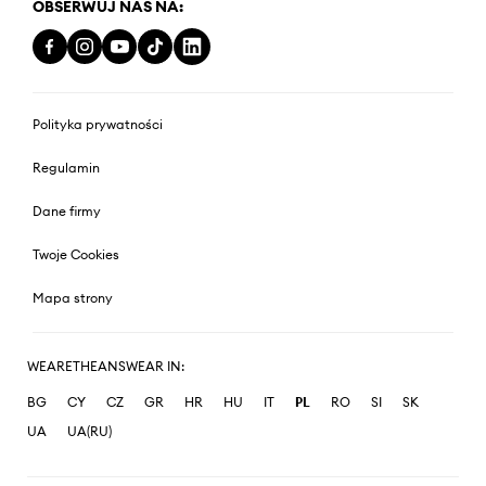
OBSERWUJ NAS NA:
Polityka prywatności
Regulamin
Dane firmy
Twoje Cookies
Mapa strony
WEARETHEANSWEAR IN:
BG
CY
CZ
GR
HR
HU
IT
PL
RO
SI
SK
UA
UA(RU)