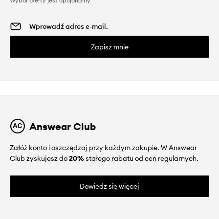
Wybór oferty jest opcjonalny
Zapisz mnie
Answear Club
Załóż konto i oszczędzaj przy każdym zakupie. W Answear
Club zyskujesz do
20%
stałego rabatu od cen regularnych.
Dowiedz się więcej