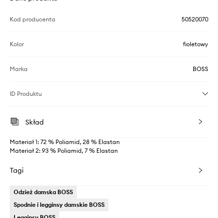
Kod producenta
50520070
Kolor
fioletowy
Marka
BOSS
ID Produktu
Skład
Materiał 1: 72 % Poliamid, 28 % Elastan
Materiał 2: 93 % Poliamid, 7 % Elastan
Tagi
Odzież damska BOSS
Spodnie i legginsy damskie BOSS
Legginsy BOSS