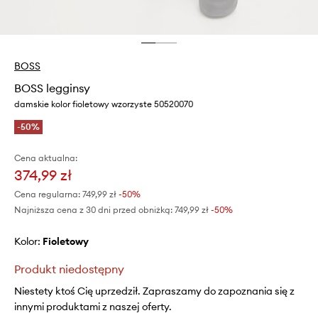
BOSS
BOSS legginsy
damskie kolor fioletowy wzorzyste 50520070
-50%
Cena aktualna:
374,99 zł
Cena regularna:
749,99 zł
-50%
Najniższa cena z 30 dni przed obniżką:
749,99 zł
 -50%
Kolor:
fioletowy
Produkt niedostępny
Niestety ktoś Cię uprzedził. Zapraszamy do zapoznania się z
innymi produktami z naszej oferty.