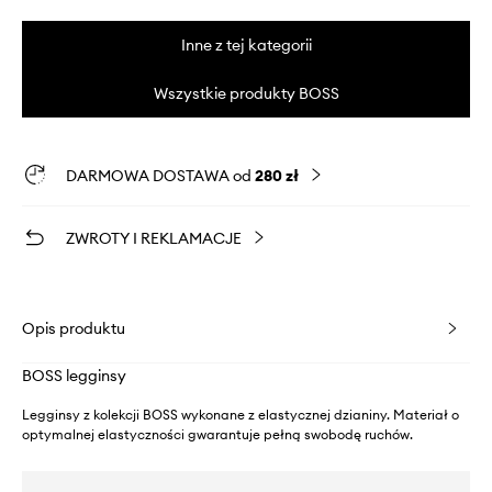
Inne z tej kategorii
Wszystkie produkty BOSS
DARMOWA DOSTAWA od
280 zł
ZWROTY I REKLAMACJE
Opis produktu
BOSS legginsy
Legginsy z kolekcji BOSS wykonane z elastycznej dzianiny. Materiał o
optymalnej elastyczności gwarantuje pełną swobodę ruchów.