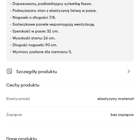
- Dopasowany, podkreślający sylwetkę fason.
- Podwyższony stan z elastyczną listwą w pasie.
- Nogawki o długości 7/8.
- Siateczkowe panele wspomagają wentylację.
- Szerokość w pasie: 32 cm.
- Wysokość stanu: 26 cm.
- Długość nogawki: 90 cm.
- Wymiary podane dla rozmiaru: S.
Szczegóły produktu
Cechy produktu
Elastyczność
elastyczny materiał
Zapięcie
bez zapięcia
Dane produktu