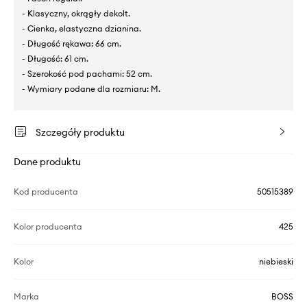
- Klasyczny, okrągły dekolt.
- Cienka, elastyczna dzianina.
- Długość rękawa: 66 cm.
- Długość: 61 cm.
- Szerokość pod pachami: 52 cm.
- Wymiary podane dla rozmiaru: M.
Szczegóły produktu
Dane produktu
Kod producenta
50515389
Kolor producenta
425
Kolor
niebieski
Marka
BOSS