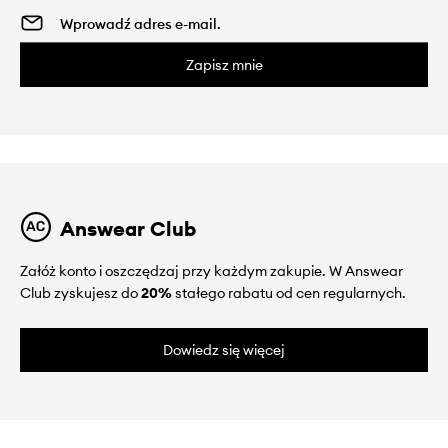
Zapisz mnie
Answear Club
Załóż konto i oszczędzaj przy każdym zakupie. W Answear
Club zyskujesz do
20%
stałego rabatu od cen regularnych.
Dowiedz się więcej