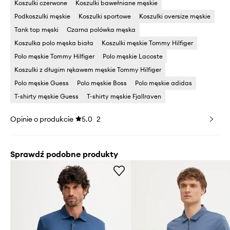
Koszulki czerwone
Koszulki bawełniane męskie
Podkoszulki męskie
Koszulki sportowe
Koszulki oversize męskie
Tank top męski
Czarna polówka męska
Koszulka polo męska biała
Koszulki męskie Tommy Hilfiger
Polo męskie Tommy Hilfiger
Polo męskie Lacoste
Koszulki z długim rękawem męskie Tommy Hilfiger
Polo męskie Guess
Polo męskie Boss
Polo męskie adidas
T-shirty męskie Guess
T-shirty męskie Fjallraven
Opinie o produkcie
5.0
2
Sprawdź podobne produkty