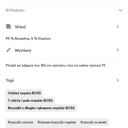
ID Produktu
Skład
95 % Bawełna, 5 % Elastan
Wymiary
Model ze zdjęcia ma 183 cm wzrostu i ma na sobie rozmiar M.
Tagi
Odzież męska BOSS
T-shirty i polo męskie BOSS
Koszulki z długim rękawem męskie BOSS
Koszulki czarne
Różowe koszulki męskie
Koszulki w serek