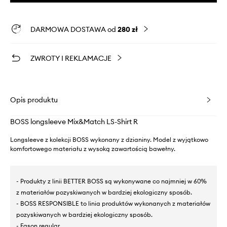
DARMOWA DOSTAWA od
280 zł
ZWROTY I REKLAMACJE
Opis produktu
BOSS longsleeve Mix&Match LS-Shirt R
Longsleeve z kolekcji BOSS wykonany z dzianiny. Model z wyjątkowo
komfortowego materiału z wysoką zawartością bawełny.
- Produkty z linii BETTER BOSS są wykonywane co najmniej w 60%
z materiałów pozyskiwanych w bardziej ekologiczny sposób.
- BOSS RESPONSIBLE to linia produktów wykonanych z materiałów
pozyskiwanych w bardziej ekologiczny sposób.
- Fason regular.