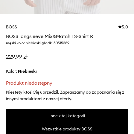
BOSS
5.0
BOSS longsleeve Mix&Match LS-Shirt R
męski kolor niebieski gładki 50515389
229,99 zł
Kolor:
niebieski
Produkt niedostępny
Niestety ktoś Cię uprzedził. Zapraszamy do zapoznania się z
innymi produktami z naszej oferty.
Inne z tej kategorii
Wszystkie produkty BOSS