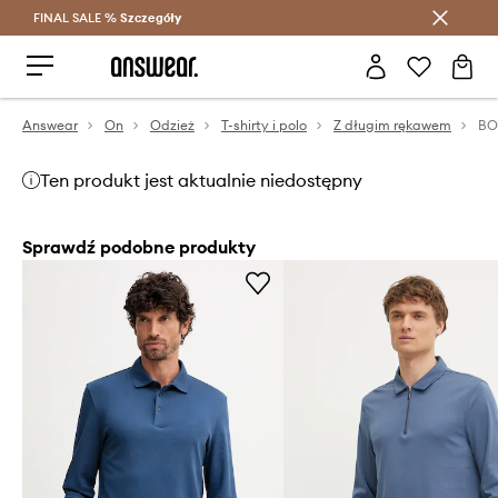
FINAL SALE %
Szczegóły
Oszczędzaj z Answear Club >
Answear
On
Odzież
T-shirty i polo
Z długim rękawem
Ten produkt jest aktualnie niedostępny
Sprawdź podobne produkty