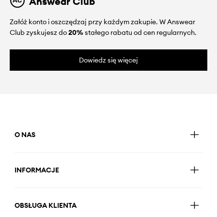
Answear Club
Załóż konto i oszczędzaj przy każdym zakupie. W Answear
Club zyskujesz do
20%
stałego rabatu od cen regularnych.
Dowiedz się więcej
O NAS
INFORMACJE
OBSŁUGA KLIENTA