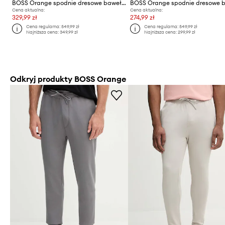
BOSS Orange spodnie dresowe bawełniane
Cena aktualna:
Cena aktualna:
329,99 zł
274,99 zł
Cena regularna:
549,99 zł
Cena regularna:
549,99 zł
Najniższa cena:
349,99 zł
Najniższa cena:
299,99 zł
Odkryj produkty BOSS Orange