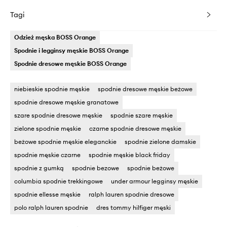
Tagi
Odzież męska BOSS Orange
Spodnie i legginsy męskie BOSS Orange
Spodnie dresowe męskie BOSS Orange
niebieskie spodnie męskie
spodnie dresowe męskie beżowe
spodnie dresowe męskie granatowe
szare spodnie dresowe męskie
spodnie szare męskie
zielone spodnie męskie
czarne spodnie dresowe męskie
beżowe spodnie męskie eleganckie
spodnie zielone damskie
spodnie męskie czarne
spodnie męskie black friday
spodnie z gumką
spodnie bezowe
spodnie beżowe
columbia spodnie trekkingowe
under armour legginsy męskie
spodnie ellesse męskie
ralph lauren spodnie dresowe
polo ralph lauren spodnie
dres tommy hilfiger męski