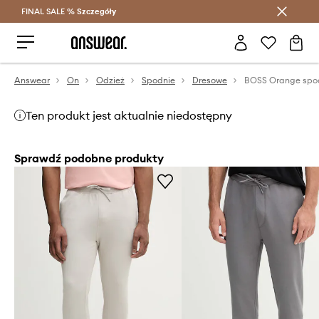
FINAL SALE %
Szczegóły
Oszczędzaj z Answear Club >
Answear
On
Odzież
Spodnie
Dresowe
Ten produkt jest aktualnie niedostępny
Sprawdź podobne produkty