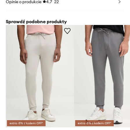
Opinie o produkcie
4.7
22
Sprawdź podobne produkty
extra -5% z kodem: OFF*
extra -5% z kodem: OFF*