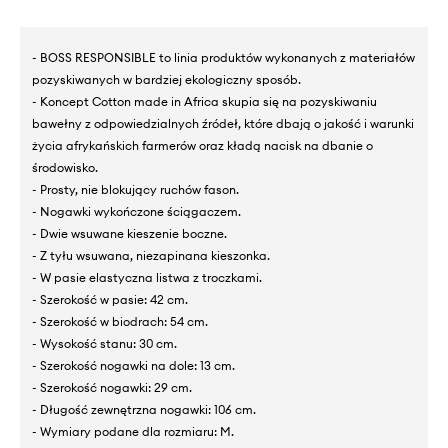
- BOSS RESPONSIBLE to linia produktów wykonanych z materiałów
pozyskiwanych w bardziej ekologiczny sposób.
- Koncept Cotton made in Africa skupia się na pozyskiwaniu
bawełny z odpowiedzialnych źródeł, które dbają o jakość i warunki
życia afrykańskich farmerów oraz kładą nacisk na dbanie o
środowisko.
- Prosty, nie blokujący ruchów fason.
- Nogawki wykończone ściągaczem.
- Dwie wsuwane kieszenie boczne.
- Z tyłu wsuwana, niezapinana kieszonka.
- W pasie elastyczna listwa z troczkami.
- Szerokość w pasie: 42 cm.
- Szerokość w biodrach: 54 cm.
- Wysokość stanu: 30 cm.
- Szerokość nogawki na dole: 13 cm.
- Szerokość nogawki: 29 cm.
- Długość zewnętrzna nogawki: 106 cm.
- Wymiary podane dla rozmiaru: M.