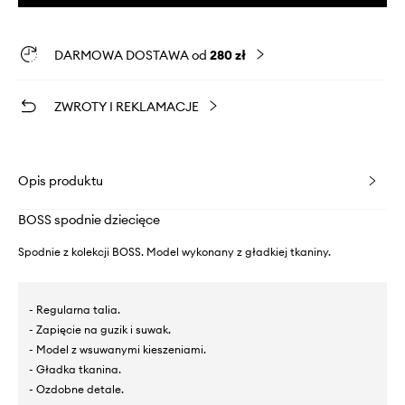
DARMOWA DOSTAWA od
280 zł
ZWROTY I REKLAMACJE
Opis produktu
BOSS spodnie dziecięce
Spodnie z kolekcji BOSS. Model wykonany z gładkiej tkaniny.
- Regularna talia.
- Zapięcie na guzik i suwak.
- Model z wsuwanymi kieszeniami.
- Gładka tkanina.
- Ozdobne detale.