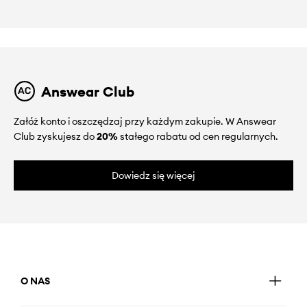
Answear Club
Załóż konto i oszczędzaj przy każdym zakupie. W Answear
Club zyskujesz do
20%
stałego rabatu od cen regularnych.
Dowiedz się więcej
O NAS