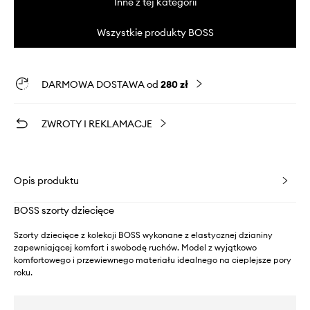
Inne z tej kategorii
Wszystkie produkty BOSS
DARMOWA DOSTAWA od
280 zł
ZWROTY I REKLAMACJE
Opis produktu
BOSS szorty dziecięce
Szorty dziecięce z kolekcji BOSS wykonane z elastycznej dzianiny
zapewniającej komfort i swobodę ruchów. Model z wyjątkowo
komfortowego i przewiewnego materiału idealnego na cieplejsze pory
roku.