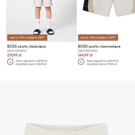
extra -5% z kodem: OFF*
extra -5% z kodem: OFF*
BOSS szorty dziecięce
BOSS szorty niemowlęce
Cena aktualna:
Cena aktualna:
219,99 zł
164,99 zł
Cena regularna:
339,99 zł
Cena regularna:
249,99 zł
Najniższa cena:
229,99 zł
Najniższa cena:
179,99 zł