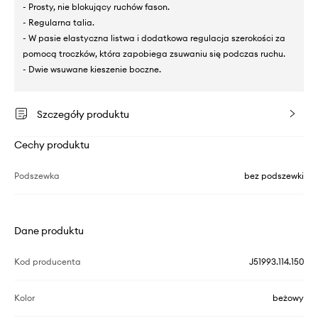
- Prosty, nie blokujący ruchów fason.
- Regularna talia.
- W pasie elastyczna listwa i dodatkowa regulacja szerokości za
pomocą troczków, która zapobiega zsuwaniu się podczas ruchu.
- Dwie wsuwane kieszenie boczne.
Szczegóły produktu
Cechy produktu
Podszewka
bez podszewki
Dane produktu
Kod producenta
J51993.114.150
Kolor
beżowy