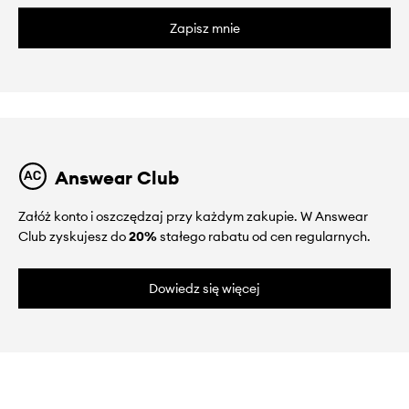
Zapisz mnie
Answear Club
Załóż konto i oszczędzaj przy każdym zakupie. W Answear
Club zyskujesz do
20%
stałego rabatu od cen regularnych.
Dowiedz się więcej