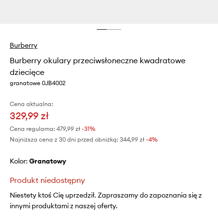
Burberry
Burberry okulary przeciwsłoneczne kwadratowe
dziecięce
granatowe 0JB4002
Cena aktualna:
329,99 zł
Cena regularna:
479,99 zł
-31%
Najniższa cena z 30 dni przed obniżką:
344,99 zł
 -4%
Kolor:
granatowy
Produkt niedostępny
Niestety ktoś Cię uprzedził. Zapraszamy do zapoznania się z
innymi produktami z naszej oferty.