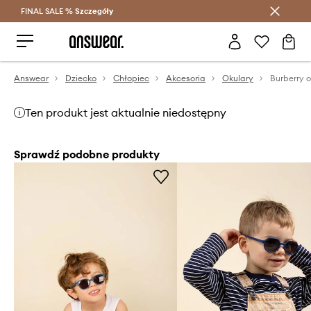
FINAL SALE %
Szczegóły
Oszczędzaj z Answear Club >
Answear
Dziecko
Chłopiec
Akcesoria
Okulary
Ten produkt jest aktualnie niedostępny
Sprawdź podobne produkty