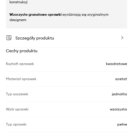
konstrukcji
Wzorzyste granatowe oprawki
wyróżniają się oryginalnym
designem
Szczegóły produktu
Cechy produktu
Kształt oprawek
kwadratowe
Materiał oprawek
acetat
Typ soczewki
jednolita
Wzór oprawki
wzorzysta
Typ oprawki
pełne