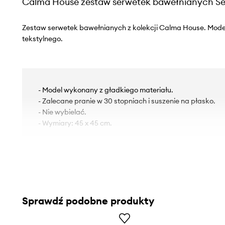
Calma House zestaw serwetek bawełnianych Ser
Zestaw serwetek bawełnianych z kolekcji Calma House. Mode
tekstylnego.
- Model wykonany z gładkiego materiału.
- Zalecane pranie w 30 stopniach i suszenie na płasko.
- Nie wybielać.
- Wymiary: 45 x 45 cm.
Sprawdź podobne produkty