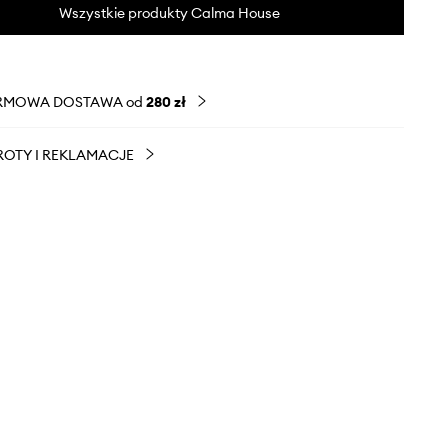
Wszystkie produkty Calma House
RMOWA DOSTAWA od
280 zł
OTY I REKLAMACJE