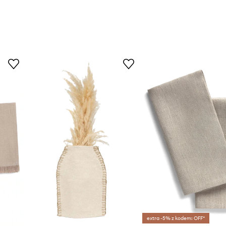
extra -5% z kodem: OFF*