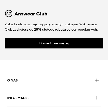
Answear Club
Załóż konto i oszczędzaj przy każdym zakupie. W Answear
Club zyskujesz do
20%
stałego rabatu od cen regularnych.
Dowiedz się więcej
O NAS
INFORMACJE