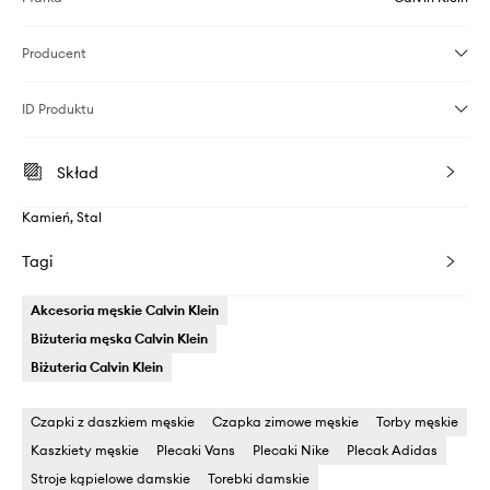
Producent
ID Produktu
Skład
Kamień, Stal
Tagi
Akcesoria męskie Calvin Klein
Biżuteria męska Calvin Klein
Biżuteria Calvin Klein
Czapki z daszkiem męskie
Czapka zimowe męskie
Torby męskie
Kaszkiety męskie
Plecaki Vans
Plecaki Nike
Plecak Adidas
Stroje kąpielowe damskie
Torebki damskie