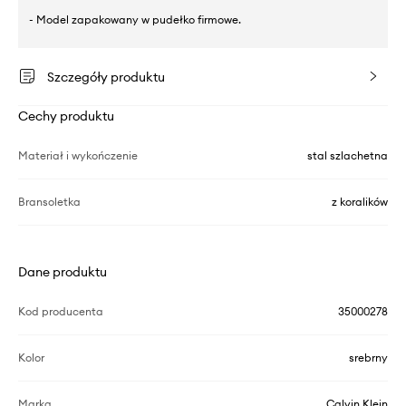
- Model zapakowany w pudełko firmowe.
Szczegóły produktu
Cechy produktu
Materiał i wykończenie
stal szlachetna
Bransoletka
z koralików
Dane produktu
Kod producenta
35000278
Kolor
srebrny
Marka
Calvin Klein