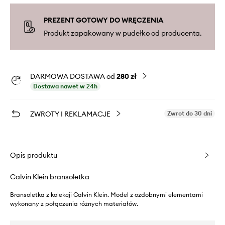
PREZENT GOTOWY DO WRĘCZENIA
Produkt zapakowany w pudełko od producenta.
DARMOWA DOSTAWA od
280 zł
Dostawa nawet w 24h
ZWROTY I REKLAMACJE
Zwrot do 30 dni
Opis produktu
Calvin Klein bransoletka
Bransoletka z kolekcji Calvin Klein. Model z ozdobnymi elementami
wykonany z połączenia różnych materiałów.