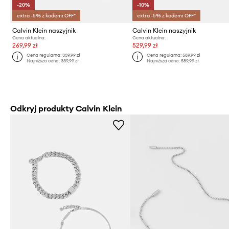
-20%
-10%
extra -5% z kodem: OFF*
extra -5% z kodem: OFF*
Calvin Klein naszyjnik
Calvin Klein naszyjnik
Cena aktualna:
Cena aktualna:
269,99 zł
529,99 zł
Cena regularna:
339,99 zł
Cena regularna:
589,99 zł
Najniższa cena:
339,99 zł
Najniższa cena:
589,99 zł
Odkryj produkty Calvin Klein