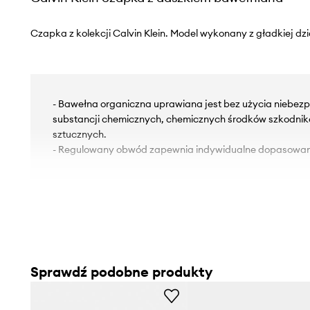
Czapka z kolekcji Calvin Klein. Model wykonany z gładkiej dzi
- Bawełna organiczna uprawiana jest bez użycia niebezp
substancji chemicznych, chemicznych środków szkodni
sztucznych.
- Regulowany obwód zapewnia indywidualne dopasowan
Sprawdź podobne produkty