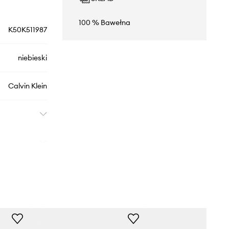
100 % Bawełna
K50K511987
niebieski
Calvin Klein