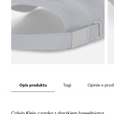
Opis produktu
Tagi
Opinie o prod
Calvin Klein czapka z daszkiem bawełniana