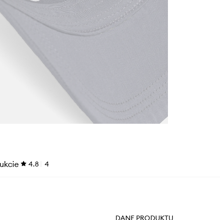
ukcie
4.8
4
DANE PRODUKTU