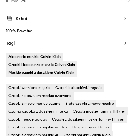
ID Produktu
Skład
100 % Bawełna
Tagi
Akcesoria męskie Calvin Klein
Czapki i kapelusze męskie Calvin Klein
Męskie czapki z daszkiem Calvin Klein
Czapki wełniane męskie
Czapki bejsbolówki męskie
Czapki z daszkiem męskie czerwone
Czapki zimowe męskie czarne
Białe czapki zimowe męskie
Czarna czapka z daszkiem męska
Czapki męskie Tommy Hilfiger
Czapki męskie adidas
Czapki z daszkiem męskie Tommy Hilfiger
Czapki z daszkiem męskie adidas
Czapki męskie Guess
Czapki z daszkiem męskie 4F
Czapki męskie Calvin Klein