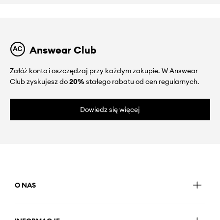
Answear Club
Załóż konto i oszczędzaj przy każdym zakupie. W Answear
Club zyskujesz do
20%
stałego rabatu od cen regularnych.
Dowiedz się więcej
O NAS