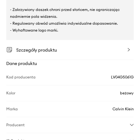
- Zakrzywiony daszek chroni przed słońcem, nie ograniczając
nadmiernie pola widzenia.
- Regulowany obwód umożliwia indywidualne dopasowanie.
- Wyhaftowane logo marki.
Szczegóły produktu
Dane produktu
Kod producenta
LV04G5061G
Kolor
beżowy
Marka
Calvin Klein
Producent