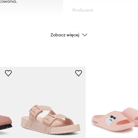
kowania.
Producent
ID Produktu
Zobacz więcej